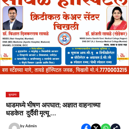
बुलढाणा
धाडमध्ये भीषण अपघात; अज्ञात वाहनाच्या
धडकेत दुर्दैवी मृत्यू …
by
Admin