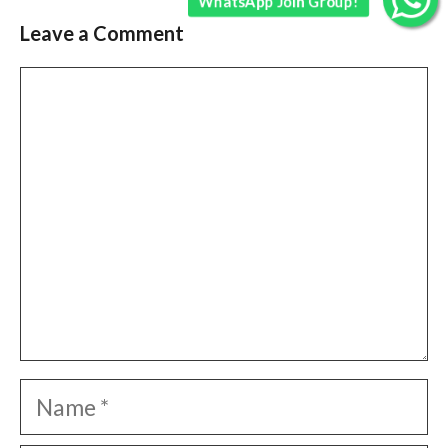
WhatsApp Join Group!
Leave a Comment
Comment
Name