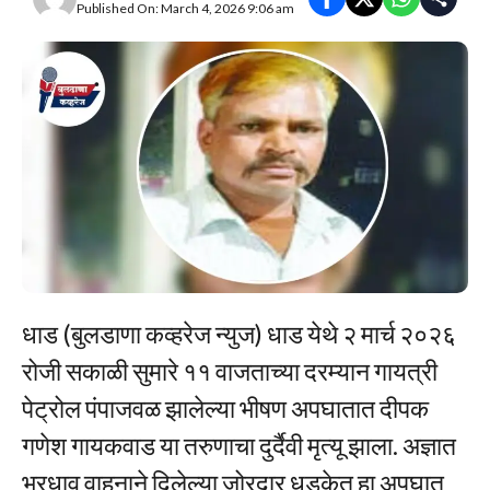
Published On: March 4, 2026 9:06 am
धाड (बुलडाणा कव्हरेज न्युज) धाड येथे २ मार्च २०२६
रोजी सकाळी सुमारे ११ वाजताच्या दरम्यान गायत्री
पेट्रोल पंपाजवळ झालेल्या भीषण अपघातात दीपक
गणेश गायकवाड या तरुणाचा दुर्दैवी मृत्यू झाला. अज्ञात
भरधाव वाहनाने दिलेल्या जोरदार धडकेत हा अपघात