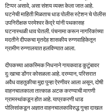
टिप्पर असावे, असा संशय व्यक्त केला जात आहे.
घटनेची माहिती मिळताच धाड पोलीस स्टेशन चे पोलीस
उपनिरीक्षक परमेश्वर केंद्रे यांनी पथकासह
घटनास्थळी धाव घेतली. पंचनामा करून नागरिकांच्या
मदतीने दीपकचा मृतदेह शासकीय रुग्णवाहिकेतून
ग्रामीण रुग्णालयात हलविण्यात आला.
दीपकच्या आकस्मिक निधनाने गायकवाड कुटुंबावर
दुःखाचा डोंगर कोसळला आहे. दरम्यान, परिसरात
अवैध वाहतुकीचा मुद्दा पुन्हा ऐरणीवर आला असून, दोषी
वाहनचालकाला तात्काळ अटक करण्याची मागणी
ग्रामस्थांकडून होत आहे. याप्रकरणी धाड
पोलिसांकडून अज्ञात वाहनचालकाविरुद्ध गुन्हा दाखल