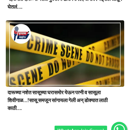
घेतलं….
दारूच्या नशेत सासूच्या घरासमोर येऊन पत्नी व सासूला
शिवीगाळ…!सासू समजून सांगायला गेली अन् डोक्यात लाठी
काठी….