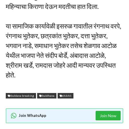
महिन्याचा किराणा देऊन मदतीचा हात दिला.
या सामाजिक कार्यावेळी इसरुळ गावातील रंगनाथ वरपे,
रंगनाथ भुतेकर, छत्रकांत भुतेकर, दत्ता भुतेकर,
भगवान नाडे, समाधान भुतेकर तसेच शेळगाव आटोळ
येथील भाजपा नेते संदीप बोर्डे, अंबादास आटोळे,
श्रीराम खर्डे, रामदास जोहरे आदी मान्यवर उपस्थित
होते.
buldana breaking
buldhana
chikhli
Join WhatsApp
Join Now