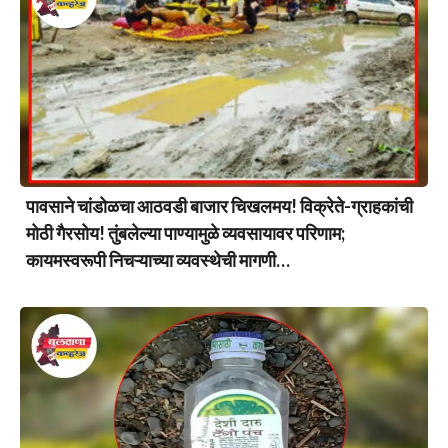
पावसाने चांडोळचा आठवडी बाजार चिखलमय! विक्रेते-ग्राहकांची
मोठी गैरसोय! तुंबलेल्या पाण्यामुळे व्यवसायावर परिणाम;
कायमस्वरूपी निचऱ्याच्या व्यवस्थेची मागणी…