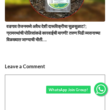
वडगाव तेजनमध्ये अवैध देशी दारूविक्रीचा सुळसुळाट?;
ग्रामस्थांची पोलिसांकडे कारवाईची मागणी! तरुण पिढी व्यसनाच्या
विळख्यात जाण्याची भीती….
Leave a Comment
Comment
WhatsApp Join Group!