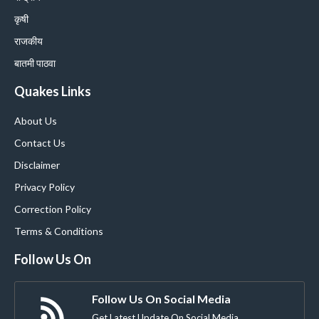
कृषी
राजकीय
बातमी पाठवा
Quakes Links
About Us
Contact Us
Disclaimer
Privacy Policy
Correction Policy
Terms & Conditions
Follow Us On
Follow Us On Social Media
Get Latest Update On Social Media