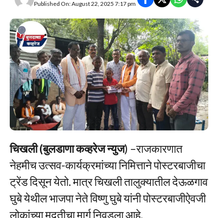
Published On: August 22, 2025 7:17 pm
चिखली (बुलडाणा कव्हरेज न्युज
) –राजकारणात
नेहमीच उत्सव-कार्यक्रमांच्या निमित्ताने पोस्टरबाजीचा
ट्रेंड दिसून येतो. मात्र चिखली तालुक्यातील देऊळगाव
घुबे येथील भाजपा नेते विष्णु घुबे यांनी पोस्टरबाजीऐवजी
लोकांच्या मदतीचा मार्ग निवडला आहे.