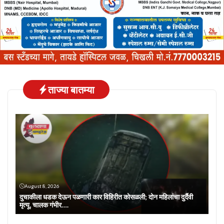
ताज्या बातम्या
August 8, 2026
दुचाकीला धडक देऊन पळणारी कार विहिरीत कोसळली; दोन महिलांचा दुर्दैवी
मृत्यू, चालक गंभीर….