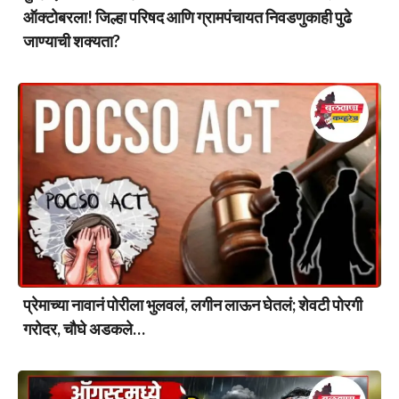
ऑक्टोबरला! जिल्हा परिषद आणि ग्रामपंचायत निवडणुकाही पुढे
जाण्याची शक्यता?
प्रेमाच्या नावानं पोरीला भुलवलं, लगीन लाऊन घेतलं; शेवटी पोरगी
गरोदर, चौघे अडकले…