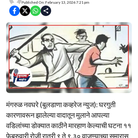
Published On: February 13, 2026 7:21 pm
मंगरुळ नवघरे (बुलडाणा कव्हरेज न्युज): घरगुती
कारणावरून झालेल्या वादातून मुलाने आपल्या
वडिलांच्या डोक्यात काठीने मारहाण केल्याची घटना ११
फेब्रुवारी रोजी रात्री ९ ते ९.३० वाजण्याच्या सुमारास