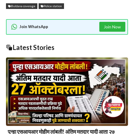
Buldana coverage
Police station
Join WhatsApp
Join Now
Latest Stories
पुन्हा एसआयआर मोहीम लांबली! अंतिम मतदार यादी आता २७