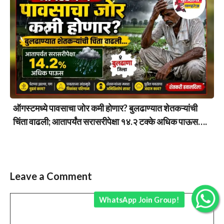
ऑगस्टमध्ये पावसाचा जोर कमी होणार? बुलढाण्यात शेतकऱ्यांची
चिंता वाढली; आतापर्यंत सरासरीपेक्षा १४.२ टक्के अधिक पाऊस….
Leave a Comment
Comment
WhatsApp Join Group!