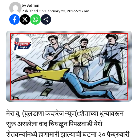
by
Admin
Published On: February 23, 2026 9:57 am
मेरा बु. (बुलडाणा कव्हरेज न्युज):शेताच्या धुऱ्यावरून
सुरू असलेला वाद चिघळून पिंपळवाडी येथे
शेतकऱ्यांमध्ये हाणामारी झाल्याची घटना २० फेब्रुवारी