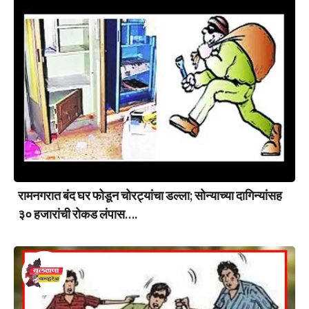
रामनगरात बंद घर फोडून चोरट्यांचा डल्ला; सोन्याच्या दागिन्यांसह
३० हजारांची रोकड लंपास….