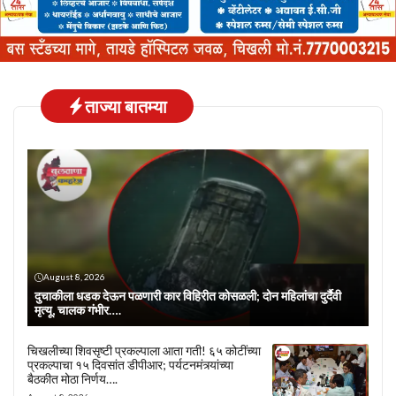
ताज्या बातम्या
August 8, 2026
दुचाकीला धडक देऊन पळणारी कार विहिरीत कोसळली; दोन महिलांचा दुर्दैवी
मृत्यू, चालक गंभीर….
चिखलीच्या शिवसृष्टी प्रकल्पाला आता गती! ६५ कोटींच्या
प्रकल्पाचा १५ दिवसांत डीपीआर; पर्यटनमंत्र्यांच्या
बैठकीत मोठा निर्णय….