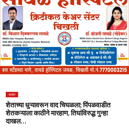
क्राईम
शेताच्या धुऱ्यावरून वाद चिघळला; पिंपळवाडीत
शेतकऱ्याला काठीने मारहाण, तिघांविरुद्ध गुन्हा
दाखल…