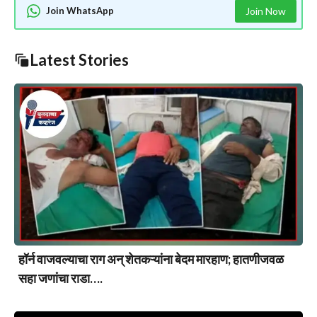
Join WhatsApp
Join Now
Latest Stories
हॉर्न वाजवल्याचा राग अन् शेतकऱ्यांना बेदम मारहाण; हातणीजवळ
सहा जणांचा राडा….