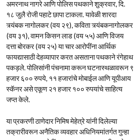
अमरनाथ नागरे आणि पोलिस पथकाने शुक्रवार, दि.
१८ जुलै रोजी पहाटे छापा टाकला. यावेळी शारदा
त्र्यंबक नागोलकर (वय २९), कविता त्र्यंबकनागोलकर
(वय ३१), वामन किसन लाड (वय ५५) आणि विजय
दत्ता बोरकर (वय २५) या चार आरोपींना आर्थिक
फायद्यासाठी देहव्यापार करत असताना पथकाने रंगेहाथ
पकड़ले. पोलिसांनी पंचनामा करून घटनास्थळावरून ९
हजार ६०० रुपये, ११ हजारांचे मोबाईल आणि यूपीआय
स्कॅनर असे एकूण २१ हजार १०० रुपयांचे साहित्य
जप्त केले.
या प्रकरणी ठाणेदार निमिष मेहेत्रे यांनी दिलेल्या
तक्रारीवरून अनैतिक व्यवहार अधिनियमांतर्गत गुन्हा