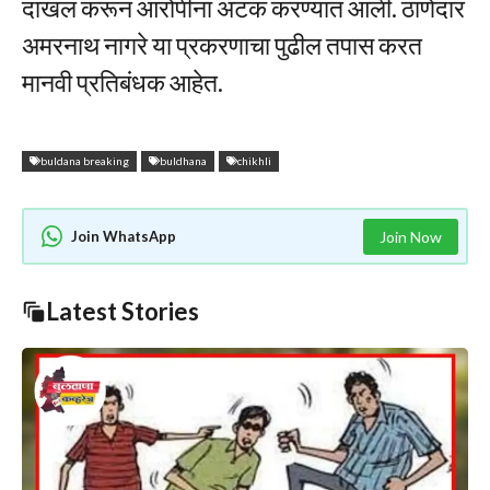
दाखल करून आरोपींना अटक करण्यात आली. ठाणेदार
अमरनाथ नागरे या प्रकरणाचा पुढील तपास करत
मानवी प्रतिबंधक आहेत.
buldana breaking
buldhana
chikhli
Join WhatsApp
Join Now
Latest Stories