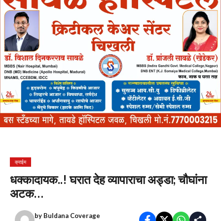
क्राईम
धक्कादायक..! घरात देह व्यापाराचा अड्डा; चौघांना
अटक…
by
Buldana Coverage