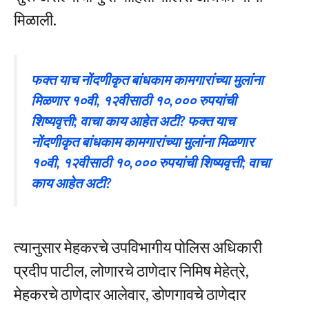
मिळाली.
फक्त याच नोंदणीकृत बांधकाम कामगारांच्या मुलांना
मिळणार १०वी, १२वीसाठी १०,००० रुपयांची
शिष्यवृत्ती; वाचा काय आहेत अटी? फक्त याच
नोंदणीकृत बांधकाम कामगारांच्या मुलांना मिळणार
१०वी, १२वीसाठी १०,००० रुपयांची शिष्यवृत्ती; वाचा
काय आहेत अटी?
त्यानुसार मेहकरचे उपविभागीय पोलिस अधिकारी
प्रदीप पाटील, लोणारचे ठाणेदार निमिष मेहेत्रे,
मेहकरचे ठाणेदार आलेवार, डोणगावचे ठाणेदार