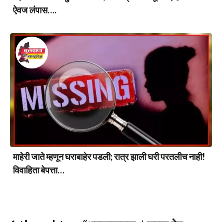
ऐवज लंपास….
माहेरी जाते म्हणून घराबाहेर पडली; रात्र झाली घरी परतलीच नाही!
विवाहिता बेपत्ता…