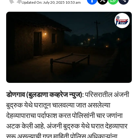
Updated On: July 20, 2025 10:53 am
डोणगाव (बुलडाणा कव्हरेज न्युज):
परिसरातील अंजनी
बुद्रुक येथे घरातून चालवल्या जात असलेल्या
देहव्यापाराचा पर्दाफाश करत पोलिसांनी चार जणांना
अटक केली आहे. अंजनी बुद्रुक येथे घरात देहव्यापार
सुरू असल्याची गुप्त माहिती पोलिस अधिकाऱ्यांना