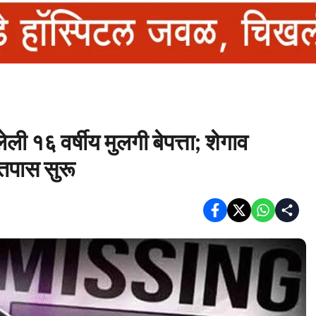
ी १६ वर्षीय मुलगी बेपत्ता; शेगाव
 तपास सुरू