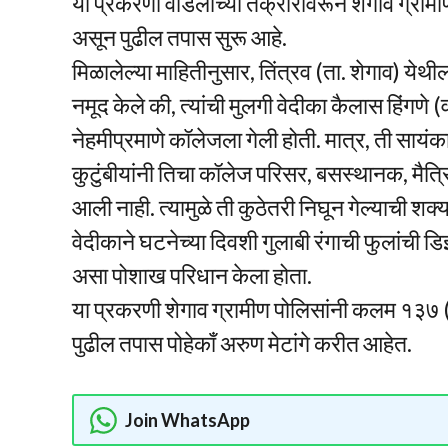
या प्रकरणी वडिलांच्या तक्रारीवरून शेगाव ग्रामीण 
असून पुढील तपास सुरू आहे.
मिळालेल्या माहितीनुसार, तिंत्रव (ता. शेगाव) येथी
नमूद केले की, त्यांची मुलगी वेदीका कैलास हिंगणे (
नेहमीप्रमाणे कॉलेजला गेली होती. मात्र, ती सा
कुटुंबीयांनी तिचा कॉलेज परिसर, बसस्थानक, मैत्
आली नाही. त्यामुळे ती कुठेतरी निघून गेल्याची शक्
वेदीकाने घटनेच्या दिवशी गुलाबी रंगाची फुलांची
असा पोशाख परिधान केला होता.
या प्रकरणी शेगाव ग्रामीण पोलिसांनी कलम १३७ (
पुढील तपास पोहेकाँ अरुण मेटांगे करीत आहेत.
Join WhatsApp