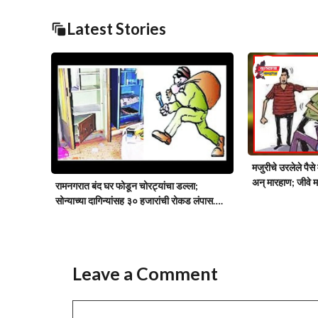
Latest Stories
मजुरीचे उरलेले पैस
अन् मारहाण; जीवे 
रामनगरात बंद घर फोडून चोरट्यांचा डल्ला;
सोन्याच्या दागिन्यांसह ३० हजारांची रोकड लंपास….
Leave a Comment
Comment