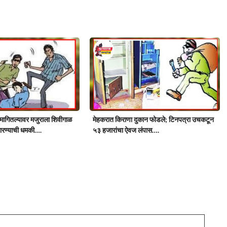
े मागितल्यावर मजुराला शिवीगाळ
मेहकरात किराणा दुकान फोडले; टिनपत्रा उचकटून
मारण्याची धमकी….
५३ हजारांचा ऐवज लंपास….