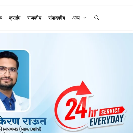
ळ
क्राईम
राजकीय
संपादकीय
अन्य