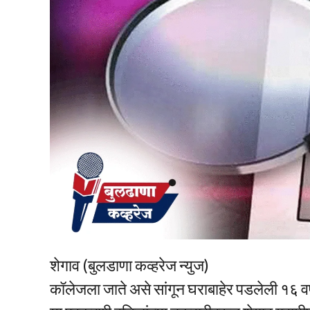
शेगाव (बुलडाणा कव्हरेज न्युज)
कॉलेजला जाते असे सांगून घराबाहेर पडलेली १६ 