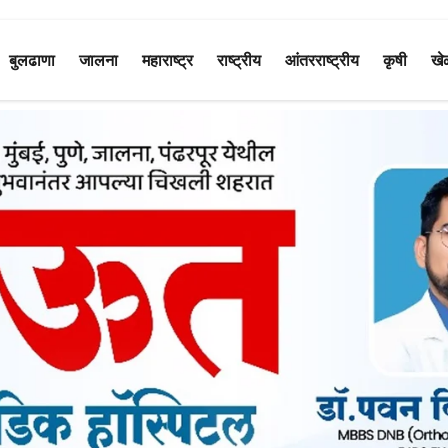
बुलढाणा
जालना
महाराष्ट्र
राष्ट्रीय
आंतरराष्ट्रीय
कृषी
खे