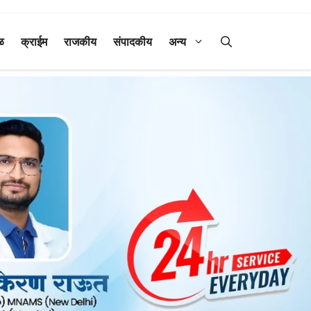
ळ
क्राईम
राजकीय
संपादकीय
अन्य