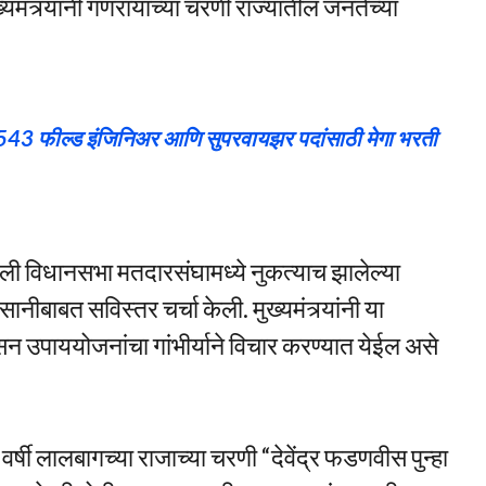
यमंत्र्यांनी गणरायाच्या चरणी राज्यातील जनतेच्या
 1543 फील्ड इंजिनिअर आणि सुपरवायझर पदांसाठी मेगा भरती
खली विधानसभा मतदारसंघामध्ये नुकत्याच झालेल्या
ानीबाबत सविस्तर चर्चा केली. मुख्यमंत्र्यांनी या
सन उपाययोजनांचा गांभीर्याने विचार करण्यात येईल असे
वर्षी लालबागच्या राजाच्या चरणी “देवेंद्र फडणवीस पुन्हा