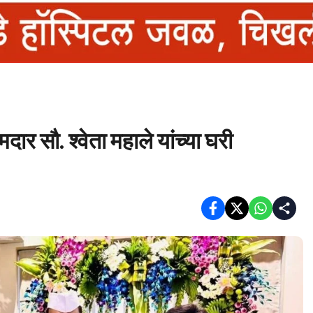
दार सौ. श्वेता महाले यांच्या घरी