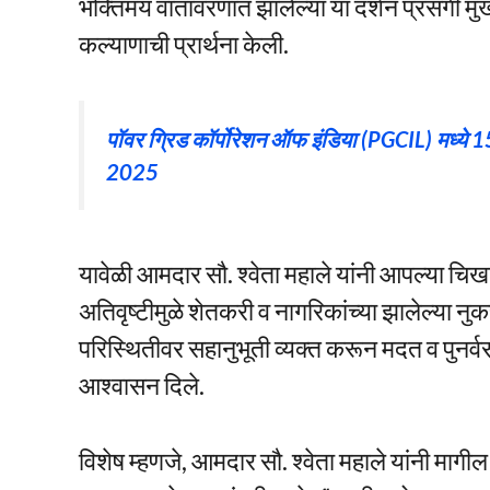
भक्तिमय वातावरणात झालेल्या या दर्शन प्रसंगी मुख्
कल्याणाची प्रार्थना केली.
पॉवर ग्रिड कॉर्पोरेशन ऑफ इंडिया (PGCIL) मध्ये
2025
यावेळी आमदार सौ. श्वेता महाले यांनी आपल्या चि
अतिवृष्टीमुळे शेतकरी व नागरिकांच्या झालेल्या नुकस
परिस्थितीवर सहानुभूती व्यक्त करून मदत व पुनर्व
आश्वासन दिले.
विशेष म्हणजे, आमदार सौ. श्वेता महाले यांनी मागील 