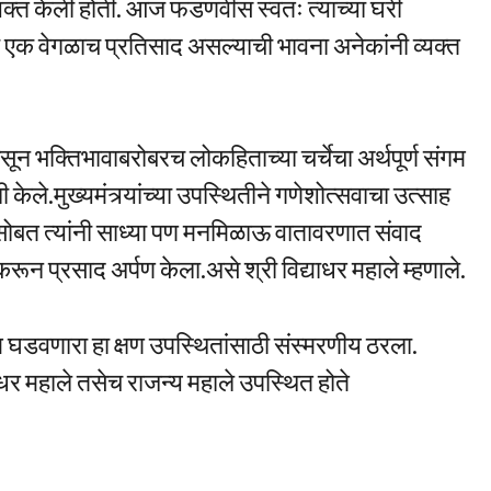
व्यक्त केली होती. आज फडणवीस स्वतः त्यांच्या घरी
ला एक वेगळाच प्रतिसाद असल्याची भावना अनेकांनी व्यक्त
सून भक्तिभावाबरोबरच लोकहिताच्या चर्चेचा अर्थपूर्ण संगम
ेले.मुख्यमंत्र्यांच्या उपस्थितीने गणेशोत्सवाचा उत्साह
ोबत त्यांनी साध्या पण मनमिळाऊ वातावरणात संवाद
 करून प्रसाद अर्पण केला.असे श्री विद्याधर महाले म्हणाले.
 घडवणारा हा क्षण उपस्थितांसाठी संस्मरणीय ठरला.
याधर महाले तसेच राजन्य महाले उपस्थित होते