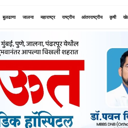
बुलढाणा
जालना
महाराष्ट्र
राष्ट्रीय
आंतरराष्ट्रीय
कृषी
खे