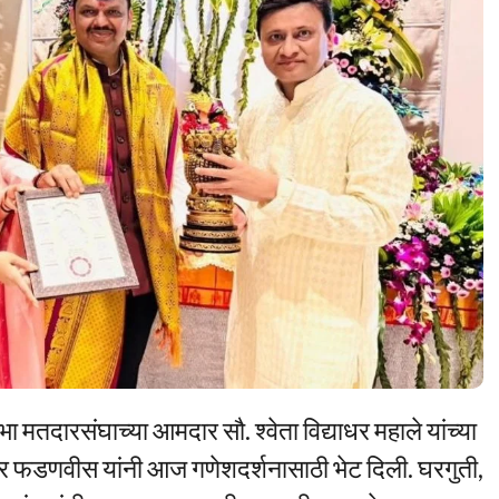
मतदारसंघाच्या आमदार सौ. श्वेता विद्याधर महाले यांच्या
देवेंद्र फडणवीस यांनी आज गणेशदर्शनासाठी भेट दिली. घरगुती,