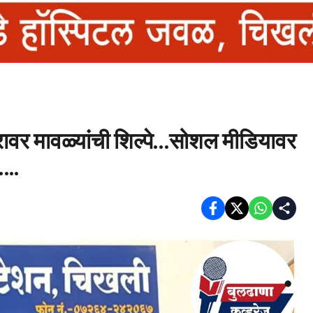
ारावर मावळ्यांची शिल्पे…सोशल मीडियावर
…..