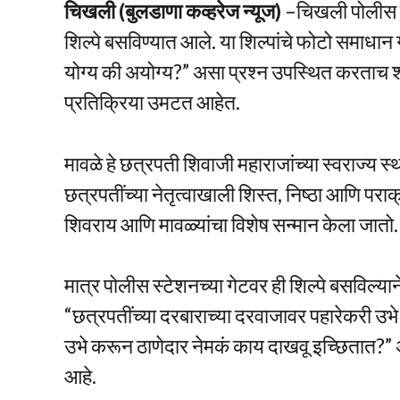
चिखली (बुलडाणा कव्हरेज न्यूज)
–चिखली पोलीस स्ट
शिल्पे बसविण्यात आले. या शिल्पांचे फोटो समाध
योग्य की अयोग्य?” असा प्रश्न उपस्थित करताच शह
प्रतिक्रिया उमटत आहेत.
मावळे हे छत्रपती शिवाजी महाराजांच्या स्वराज्य स्
छत्रपतींच्या नेतृत्वाखाली शिस्त, निष्ठा आणि पराक
शिवराय आणि मावळ्यांचा विशेष सन्मान केला जातो.
मात्र पोलीस स्टेशनच्या गेटवर ही शिल्पे बसविल्यान
“छत्रपतींच्या दरबाराच्या दरवाजावर पहारेकरी उभे
उभे करून ठाणेदार नेमकं काय दाखवू इच्छितात?
आहे.