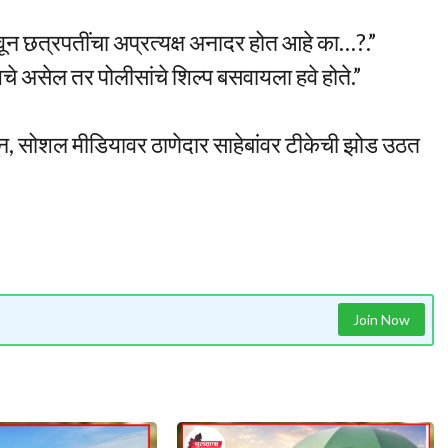
लावून छत्रपतींचा अप्रत्यक्ष अनादर होत आहे का…?.”
 असेल तर पोलीसांचे शिल्प बसवायला हवे होते.”
 असून, सोशल मीडियावर ठाणेदार साहेबांवर टीकेची झोड उठत
Join Now