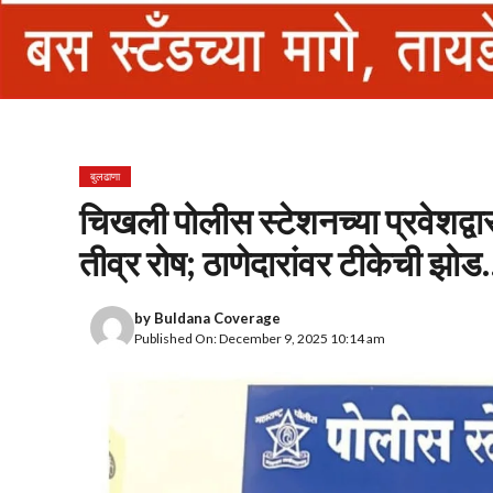
बुलढाणा
चिखली पोलीस स्टेशनच्या प्रवेशद्व
तीव्र रोष; ठाणेदारांवर टीकेची झोड
by
Buldana Coverage
Published On: December 9, 2025 10:14 am