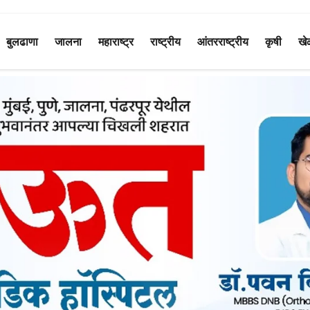
बुलढाणा
जालना
महाराष्ट्र
राष्ट्रीय
आंतरराष्ट्रीय
कृषी
खे