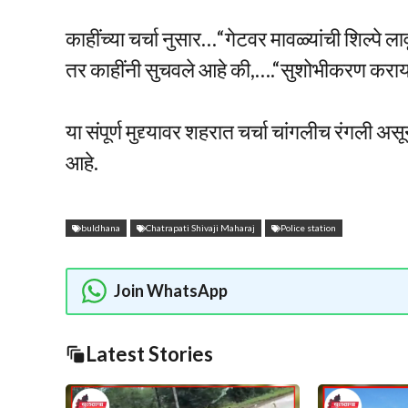
काहींच्या चर्चा नुसार…“गेटवर मावळ्यांची शिल्पे 
तर काहींनी सुचवले आहे की,….“सुशोभीकरण करायचे
या संपूर्ण मुद्द्यावर शहरात चर्चा चांगलीच रंगली
आहे.
buldhana
Chatrapati Shivaji Maharaj
Police station
Join WhatsApp
Latest Stories