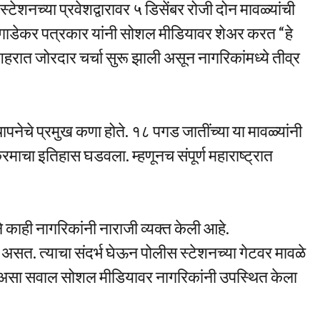
ेशनच्या प्रवेशद्वारावर ५ डिसेंबर रोजी दोन मावळ्यांची
ान गाडेकर पत्रकार यांनी सोशल मीडियावर शेअर करत “हे
रात जोरदार चर्चा सुरू झाली असून नागरिकांमध्ये तीव्र
थापनेचे प्रमुख कणा होते. १८ पगड जातींच्या या मावळ्यांनी
्रमाचा इतिहास घडवला. म्हणूनच संपूर्ण महाराष्ट्रात
े काही नागरिकांनी नाराजी व्यक्त केली आहे.
 असत. त्याचा संदर्भ घेऊन पोलीस स्टेशनच्या गेटवर मावळे
” असा सवाल सोशल मीडियावर नागरिकांनी उपस्थित केला