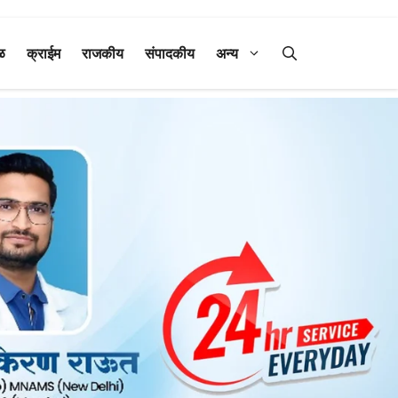
ळ
क्राईम
राजकीय
संपादकीय
अन्य