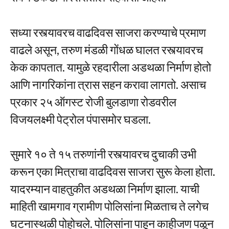
सध्या रस्त्यावरच वाढदिवस साजरा करण्याचे प्रमाण
वाढले असून, तरुण मंडळी गोंधळ घालत रस्त्यावरच
केक कापतात. यामुळे रहदारीला अडथळा निर्माण होतो
आणि नागरिकांना त्रास सहन करावा लागतो. असाच
प्रकार २५ ऑगस्ट रोजी बुलडाणा रोडवरील
विजयलक्ष्मी पेट्रोल पंपासमोर घडला.
सुमारे १० ते १५ तरुणांनी रस्त्यावरच दुचाकी उभी
करून एका मित्राचा वाढदिवस साजरा सुरू केला होता.
यादरम्यान वाहतुकीत अडथळा निर्माण झाला. याची
माहिती खामगाव ग्रामीण पोलिसांना मिळताच ते लगेच
घटनास्थळी पोहोचले. पोलिसांना पाहून काहीजण पळून