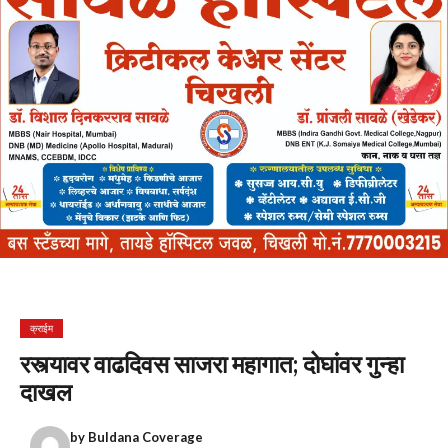
क्राईम
रस्त्यावर वाढदिवस साजरा महागात; दोघांवर गुन्हा
दाखल
by
Buldana Coverage