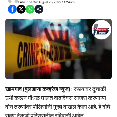
Published On: August 28, 2025 11:24 am
खामगाव (बुलडाणा कव्हरेज न्युज)
: रस्त्यावर दुचाकी
उभी करून गोंधळ घालत वाढदिवस साजरा करणाऱ्या
दोन तरुणांवर पोलिसांनी गुन्हा दाखल केला आहे. हे दोघे
रावण टेकडी परिसरातील रहिवासी आहेत.