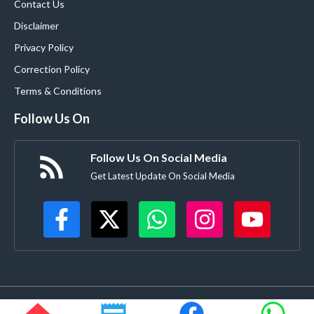
Contact Us
Disclaimer
Privacy Policy
Correction Policy
Terms & Conditions
Follow Us On
Follow Us On Social Media
Get Latest Update On Social Media
©
Buldanacoverage.com
• All rights reserved • Created by-