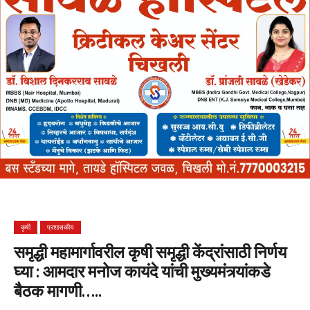
कृषी
प्रशासकीय
समृद्धी महामार्गावरील कृषी समृद्धी केंद्रांसाठी निर्णय
घ्या : आमदार मनोज कायंदे यांची मुख्यमंत्र्यांकडे
बैठक मागणी…..