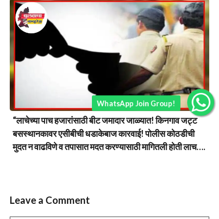
WhatsApp Join Group!
“लाचेच्या पाच हजारांसाठी बीट जमादार जाळ्यात! किनगाव जट्ट
बसस्थानकावर एसीबीची धडाकेबाज कारवाई! पोलीस कोठडीची
मुदत न वाढविणे व तपासात मदत करण्यासाठी मागितली होती लाच….
Leave a Comment