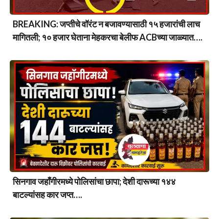
BREAKING: जप्तीचे वॉरंट न बजावण्यासाठी १५ हजारांची लाच
मागितली; १० हजार घेताना मेहकरचा बेलीफ ACBच्या जाळ्यात….
सिनगाव जहाँगीरमध्ये पोलिसांचा छापा; देशी दारूच्या १४४
बाटल्यांसह कार जप्त….