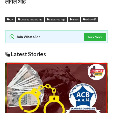
लागले आहे
CM
Devendra fadvanis
Sindkhed raja
आमदार
मनोज कायंदे
Join WhatsApp
Join Now
Latest Stories