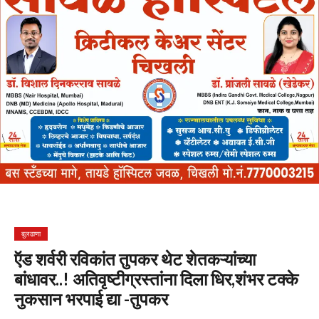
बुलढाणा
ऍड शर्वरी रविकांत तुपकर थेट शेतकऱ्यांच्या
बांधावर..! अतिवृष्टीग्रस्तांना दिला धिर,शंभर टक्के
नुकसान भरपाई द्या -तुपकर