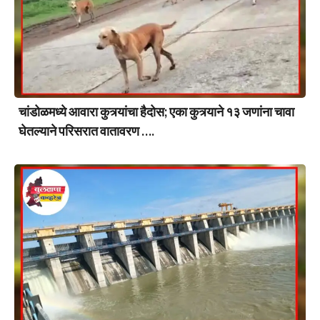
चांडोळमध्ये आवारा कुत्र्यांचा हैदोस; एका कुत्र्याने १३ जणांना चावा
घेतल्याने परिसरात वातावरण ….