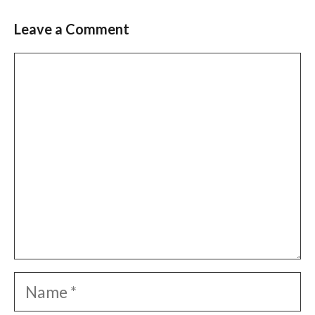
Leave a Comment
Comment
Name