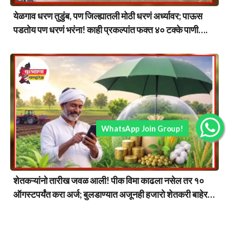
येळगाव धरण तुडुंब, पण जिल्ह्यातली मोठी धरणं अर्ध्यावर; पाऊस
पडतोय पण धरणं भरंना! काही प्रकल्पांत फक्त ४० टक्के पाणी….
WhatsApp Join Group!
शेतकऱ्यांनो तारीख जवळ आली! पीक विमा काढला नसेल तर १०
ऑगस्टपर्यंत करा अर्ज; बुलडाण्यात अजूनही हजारो शेतकरी बाहेर…