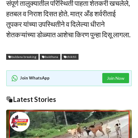
संपूर्ण तालुक्यातील परिस्थिती पाहता शेतकरी खचलेले,
हतबल व निराश दिसत होते. मात्र अँड शर्वरीताई
तुपकर यांच्या उपस्थितीने व दिलेल्या धीराने
शेतकऱ्यांच्या डोळ्यात आशेचा किरण पुन्हा दिसू लागला.
buldana breaking
buldhana
chikhli
Join WhatsApp
Join Now
Latest Stories