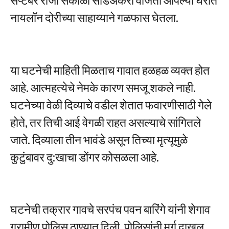
सप्टेंबर रोजी सकाळी साडेअकरा वाजता आपल्या घरात
नायलॉन दोरीच्या साहाय्याने गळफास घेतला.
या घटनेची माहिती मिळताच गावात हळहळ व्यक्त होत
आहे. आत्महत्येचे नेमके कारण समजू शकले नाही.
घटनेच्या वेळी दिव्याचे वडील शेतात फवारणीसाठी गेले
होते, तर तिची आई वेगळी राहत असल्याचे सांगितले
जाते. दिव्याला तीन भावंडे असून तिच्या मृत्यूमुळे
कुटुंबावर दु:खाचा डोंगर कोसळला आहे.
घटनेची तक्रार गावचे सरपंच पवन बारिंगे यांनी शेगाव
ग्रामीण पोलिस ठाण्यात दिली. पोलिसांनी मर्ग दाखल