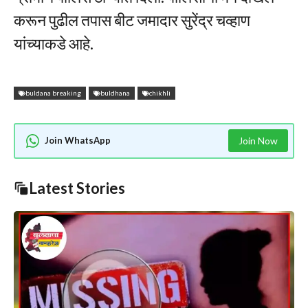
करून पुढील तपास बीट जमादार सुरेंद्र चव्हाण
यांच्याकडे आहे.
buldana breaking
buldhana
chikhli
Join WhatsApp
Join Now
Latest Stories