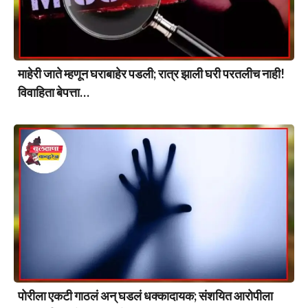
माहेरी जाते म्हणून घराबाहेर पडली; रात्र झाली घरी परतलीच नाही!
विवाहिता बेपत्ता…
पोरीला एकटी गाठलं अन् घडलं धक्कादायक; संशयित आरोपीला