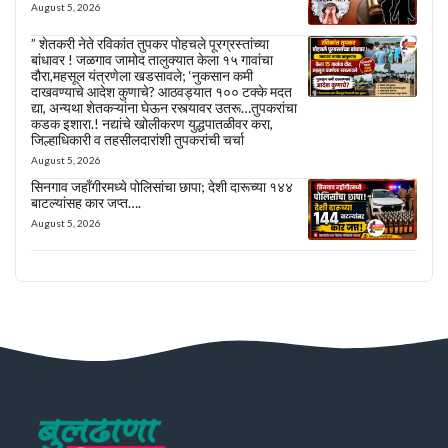
August 5, 2026
” शेतकरी नेते रविकांत तुपकर पोहचले पूरग्रस्तांच्या
बांधावर ! जळगाव जामोद तालुक्यात केला १५ गावांचा
दौरा,महसूल यंत्रणेला खडसावले; ‘नुकसान कमी
दाखवण्याचे आदेश कुणाचे? आठवड्यात १०० टक्के मदत
द्या, अन्यथा शेतकऱ्यांना घेऊन रस्त्यावर उतरू…तुपकरांचा
कडक इशारा.! नद्यांचे खोलीकरण युद्धपातळीवर करा,
जिल्हाधिकारी व तहसीलदारांशी तुपकरांची चर्चा
August 5, 2026
सिनगाव जहाँगीरमध्ये पोलिसांचा छापा; देशी दारूच्या १४४
बाटल्यांसह कार जप्त….
August 5, 2026