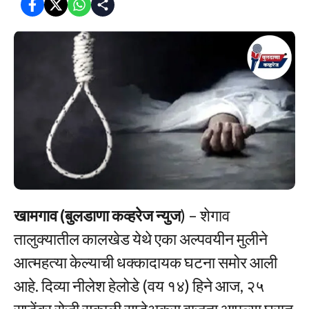
खामगाव (बुलडाणा कव्हरेज न्युज
) – शेगाव
तालुक्यातील कालखेड येथे एका अल्पवयीन मुलीने
आत्महत्या केल्याची धक्कादायक घटना समोर आली
आहे. दिव्या नीलेश हेलोडे (वय १४) हिने आज, २५