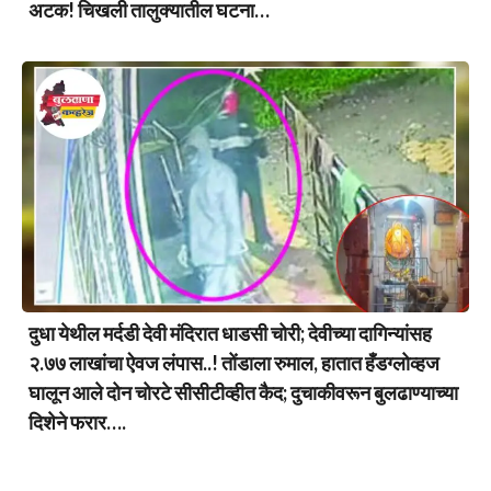
अटक! चिखली तालुक्यातील घटना…
दुधा येथील मर्दडी देवी मंदिरात धाडसी चोरी; देवीच्या दागिन्यांसह
२.७७ लाखांचा ऐवज लंपास..! तोंडाला रुमाल, हातात हँडग्लोव्हज
घालून आले दोन चोरटे सीसीटीव्हीत कैद; दुचाकीवरून बुलढाण्याच्या
दिशेने फरार….