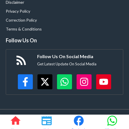
Disclaimer
Privacy Policy
Correction Policy
Terms & Conditions
Follow Us On
Follow Us On Social Media
Get Latest Update On Social Media
©
Buldanacoverage.com
• All rights reserved • Created by-
Rajdhanve.in
Mo. 8378908271