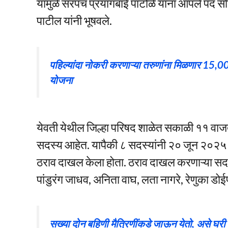
यामुळे सरपंच प्रयागबाई पाटोळे यांना आपले पद स
पाटील यांनी भूषवले.
पहिल्यांदा नोकरी करणाऱ्या तरुणांना मिळणार 15,0
योजना
येवती येथील जिल्हा परिषद शाळेत सकाळी ११ वाजत
सदस्य आहेत. यापैकी ८ सदस्यांनी २० जून २०२५ र
ठराव दाखल केला होता. ठराव दाखल करणाऱ्या सदस्यां
पांडुरंग जाधव, अनिता वाघ, लता नागरे, रेणुका ड
सख्या दोन बहिणी मैत्रिणींकडे जाऊन येतो, असे घरी स