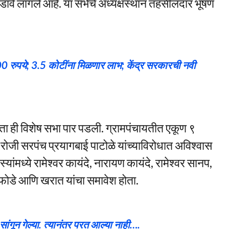
ोडावे लागले आहे. या सभेचे अध्यक्षस्थान तहसीलदार भूषण
00 रुपये; 3.5 कोटींना मिळणार लाभ; केंद्र सरकारची नवी
ा ही विशेष सभा पार पडली. ग्रामपंचायतीत एकूण ९
ोजी सरपंच प्रयागबाई पाटोळे यांच्याविरोधात अविश्वास
मध्ये रामेश्वर कायंदे, नारायण कायंदे, रामेश्वर सानप,
ोईफोडे आणि खरात यांचा समावेश होता.
ांगून गेल्या. त्यानंतर परत आल्या नाही….