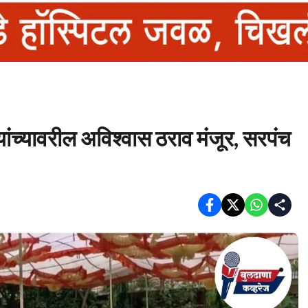
यांच्यावरील अविश्वास ठराव मंजूर, सरपंच