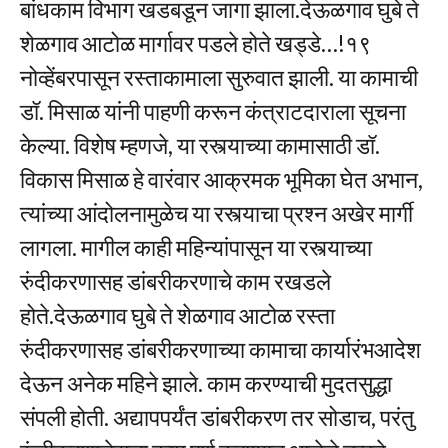
बांधकाम विभाग खडबडून जागा झाला.देऊळगाव घुबे ते
शेळगाव आटोळ मार्गावर पडले होते खड्डे…!१९
नोव्हेंबरपासून रस्ताकामाला सुरुवात झाली. या कामाची
डॉ. मिसाळ यांनी पाहणी करून कंत्राटदाराला सूचना
केल्या. विशेष म्हणजे, या रस्त्याच्या कामासाठी डॉ.
विकास मिसाळ हे वारंवार आक्रमक भूमिका घेत अभान,
त्यांच्या आंदोलनामुळेच या रस्त्याचा प्रश्न अखेर मार्गी
लागला. मागील काही महिन्यांपासून या रस्त्याच्या
रुंदीकरणासह डांबरीकरणाचे काम रखडले
होते.देऊळगाव घुबे ते शेळगाव आटोळ रस्ता
रुंदीकरणासह डांबरीकरणाच्या कामाचा कार्यारंभआदेश
देऊन अनेक महिने झाले. काम करण्याची मुदतसुद्धा
संपली होती. अद्यापपर्यंत डांबरीकरण तर सोडाच, परंतु