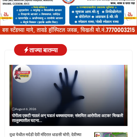
ताज्या बातम्या
August 6, 2026
पोरीला एकटी गाठलं अन् घडलं धक्कादायक; संशयित आरोपीला अटक! चिखली
तालुक्यातील घटना…
दुधा येथील मर्दडी देवी मंदिरात धाडसी चोरी; देवीच्या