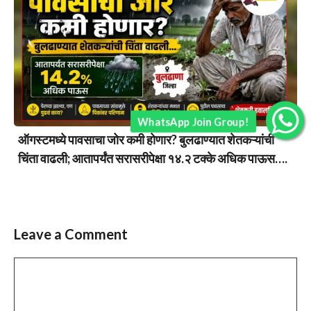
WhatsApp Join Group!
ऑगस्टमध्ये पावसाचा जोर कमी होणार? बुलढाण्यात शेतकऱ्यांची
चिंता वाढली; आतापर्यंत सरासरीपेक्षा १४.२ टक्के अधिक पाऊस….
Leave a Comment
Comment