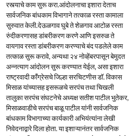
रस्त्याचे काम सुरू करा.आंदोलनाचा इशारा देताच
सार्वजनिक बांधकाम विभागाने तत्काळ रस्ता कामाला
सुरुवात केली.देऊळगाव घुबे ते शेळगाव आटोळ रस्ता
रुंदीकरणासह डांबरीकरण करणे आणि इसरुळ ते
वायगाव रस्ता डांबरीकरण करण्याचे बंद पडलेले काम
तत्काळ सुरू करावे, अन्यथा २४ नोव्हेंबरपासून बेमुदत
अन्नत्याग आंदोलन सुरू करण्यात येईल, असा इशारा
राष्ट्रवादी काँग्रेसचे जिल्हा सरचिटणीस डॉ. विकास
मिसाळ यांच्यासह इसरूळचे सरपंच तथा चिखली
तालुका सरपंच संघटनेचे अध्यक्ष सतीश पाटील भुतेकर,
मिसाळवाडीचे सरपंच बाळू पाटील यांनी सार्वजनिक
बांधकाम विभागाच्या कार्यकारी अभियंत्यांना लेखी
निवेदनाद्वारे दिला होता. या इशाऱ्यानंतर सार्वजनिक