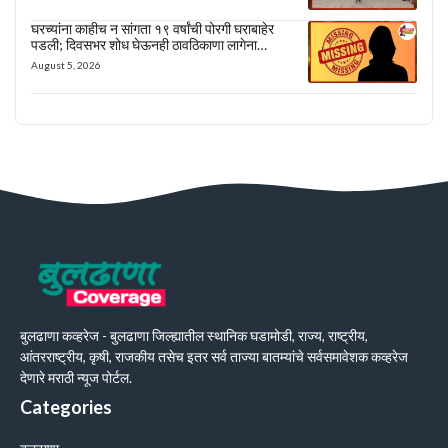
घरच्यांना काहीच न सांगता १९ वर्षांची पोरगी घराबाहेर
पडली; दिवसभर शोध घेऊनही ठावठिकाणा लागेना…
August 5, 2026
बुलढाणा कव्हरेज - बुलढाणा जिल्ह्यातील स्थानिक घडामोडी, राज्य, राष्ट्रीय,
आंतरराष्ट्रीय, कृषी, राजकीय तसेच इतर सर्व ताज्या बातम्यांचे सर्वसमावेशक कव्हरेज
देणारे मराठी न्यूज पोर्टल.
Categories