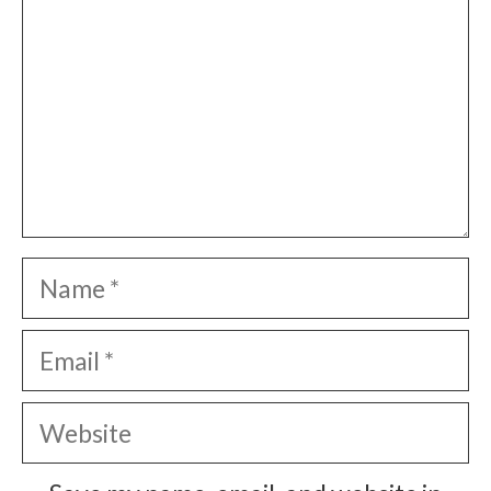
Name
Email
Website