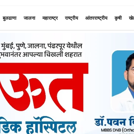
बुलढाणा
जालना
महाराष्ट्र
राष्ट्रीय
आंतरराष्ट्रीय
कृषी
खे