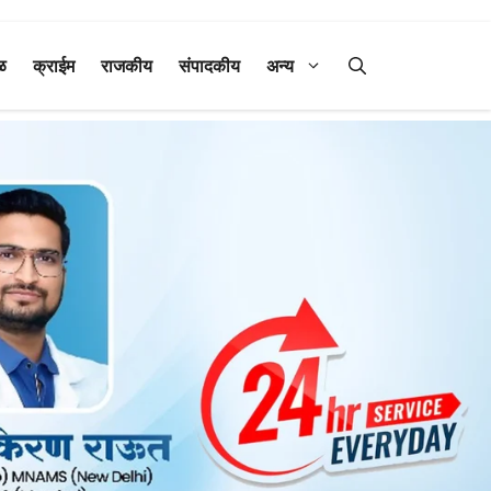
ळ
क्राईम
राजकीय
संपादकीय
अन्य