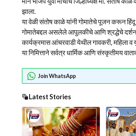
मान भाजप युवा मोर्चाचे जिल्हाध्यक्ष मा. संतोष काळे व
झाला.
या वेळी संतोष काळे यांनी गोमातेचे पूजन करून हिंद
गोमातेबद्दल असलेले आपुलकीचे आणि श्रद्धेचे दर्श
कार्यक्रमास आंचरवाडी येथील गावकरी, महिला व युवा 
या निमित्ताने सर्वत्र धार्मिक आणि संस्कृतीमय वाता
Join WhatsApp
Latest Stories