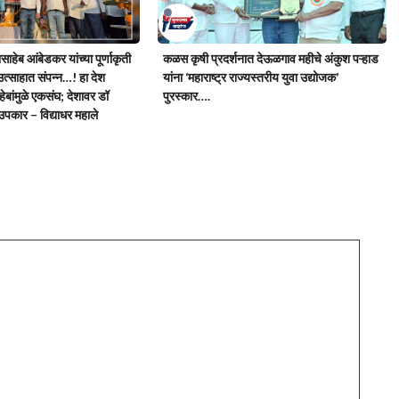
साहेब आंबेडकर यांच्या पूर्णाकृती
कळस कृषी प्रदर्शनात देऊळगाव महीचे अंकुश पऱ्हाड
उत्साहात संपन्न…! हा देश
यांना ‘महाराष्ट्र राज्यस्तरीय युवा उद्योजक’
ेबांमुळे एकसंघ; देशावर डॉ
पुरस्कार….
 उपकार – विद्याधर महाले