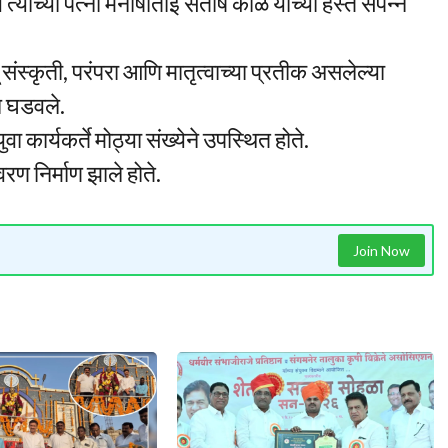
 त्यांच्या पत्नी मनीषाताई संतोष काळे यांच्या हस्ते संपन्न
ू संस्कृती, परंपरा आणि मातृत्वाच्या प्रतीक असलेल्या
न घडवले.
कार्यकर्ते मोठ्या संख्येने उपस्थित होते.
वरण निर्माण झाले होते.
Join Now