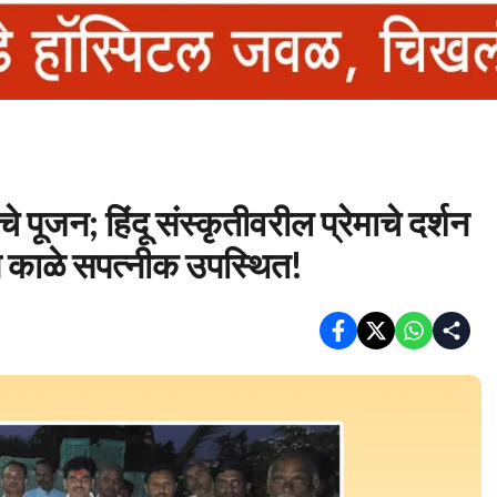
 पूजन; हिंदू संस्कृतीवरील प्रेमाचे दर्शन
तोष काळे सपत्नीक उपस्थित!