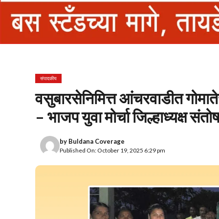
संपादकीय
वसुबारसेनिमित्त आंचरवाडीत गोमातेचे
– भाजप युवा मोर्चा जिल्हाध्यक्ष सं
by
Buldana Coverage
Published On: October 19, 2025 6:29 pm