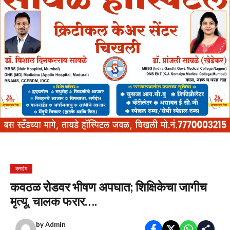
क्राईम
कवठळ रोडवर भीषण अपघात; शिक्षिकेचा जागीच
मृत्यू, चालक फरार….
by
Admin