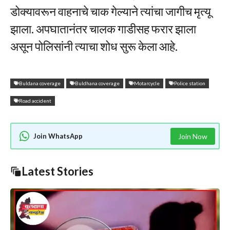
डोक्यावरून वाहनाचे चाक गेल्याने त्यांचा जागीच मृत्यू
झाला. अपघातानंतर चालक गाडीसह फरार झाला
असून पोलिसांनी त्याचा शोध सुरू केला आहे.
Buldana coverage
Buldhana coverage
Motarcycle
Police station
Road accident
Join WhatsApp
Join Now
Latest Stories