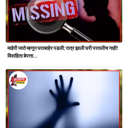
माहेरी जाते म्हणून घराबाहेर पडली; रात्र झाली घरी परतलीच नाही!
विवाहिता बेपत्ता…