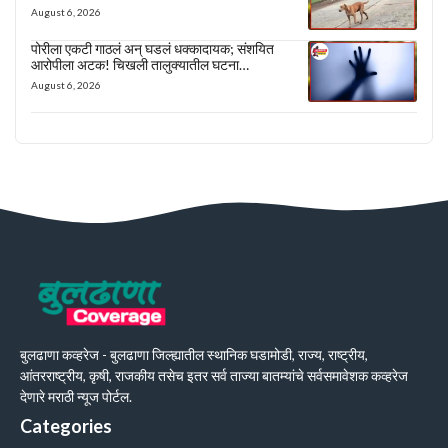
August 6, 2026
पोरीला एकटी गाठलं अन् घडलं धक्कादायक; संशयित
आरोपीला अटक! चिखली तालुक्यातील घटना…
August 6, 2026
बुलढाणा कव्हरेज - बुलढाणा जिल्ह्यातील स्थानिक घडामोडी, राज्य, राष्ट्रीय,
आंतरराष्ट्रीय, कृषी, राजकीय तसेच इतर सर्व ताज्या बातम्यांचे सर्वसमावेशक कव्हरेज
देणारे मराठी न्यूज पोर्टल.
Categories