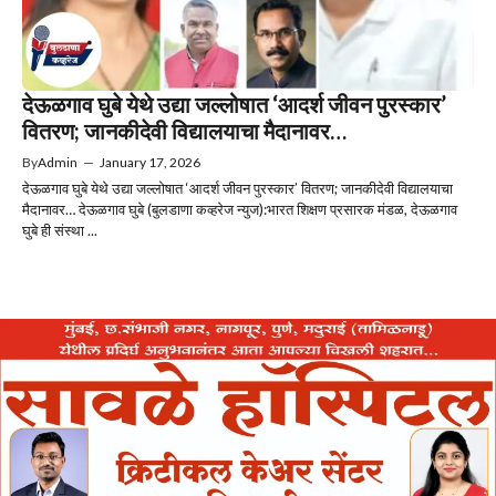
देऊळगाव घुबे येथे उद्या जल्लोषात ‘आदर्श जीवन पुरस्कार’
वितरण; जानकीदेवी विद्यालयाचा मैदानावर…
By
Admin
—
January 17, 2026
देऊळगाव घुबे येथे उद्या जल्लोषात ‘आदर्श जीवन पुरस्कार’ वितरण; जानकीदेवी विद्यालयाचा
मैदानावर… देऊळगाव घुबे (बुलडाणा कव्हरेज न्युज):भारत शिक्षण प्रसारक मंडळ, देऊळगाव
घुबे ही संस्था ...