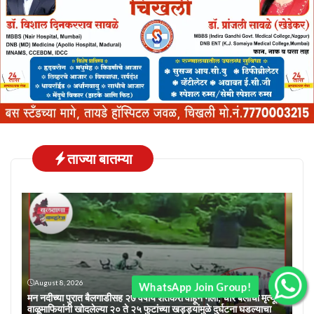
ताज्या बातम्या
August 8, 2026
WhatsApp Join Group!
मन नदीच्या पुरात बैलगाडीसह २७ वर्षीय शेतकरी वाहून गेला; चार बैलांचा मृत्यू!
वाळूमाफियांनी खोदलेल्या २० ते २५ फुटांच्या खड्ड्यांमुळे दुर्घटना घडल्याचा