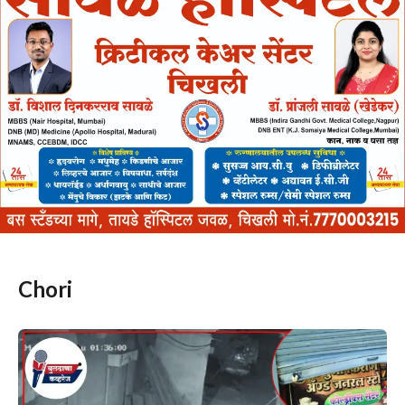
Chori