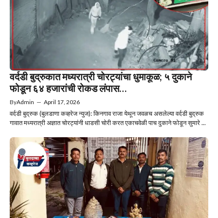
वर्दडी बुद्रुकात मध्यरात्री चोरट्यांचा धुमाकूळ; ५ दुकाने
फोडून ६४ हजारांची रोकड लंपास…
By
Admin
—
April 17, 2026
वर्दडी बुद्रुक (बुलडाणा कव्हरेज न्युज): किनगाव राजा येथून जवळच असलेल्या वर्दडी बुद्रुक
गावात मध्यरात्री अज्ञात चोरट्यांनी धाडसी चोरी करत एकाचवेळी पाच दुकाने फोडून सुमारे ...