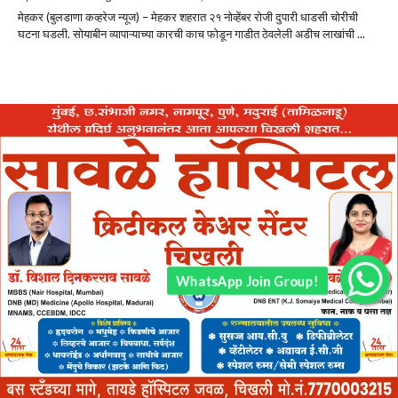
मेहकर (बुलडाणा कव्हरेज न्यूज) – मेहकर शहरात २१ नोव्हेंबर रोजी दुपारी धाडसी चोरीची
घटना घडली. सोयाबीन व्यापाऱ्याच्या कारची काच फोडून गाडीत ठेवलेली अडीच लाखांची ...
WhatsApp Join Group!