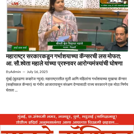
महाराष्ट्र सरकारकडून गर्भाशयाच्या कॅन्सरची लस मोफत;
आ. सौ.श्वेता महाले यांच्या प्रश्नावर आरोग्यमंत्र्यांची घोषणा
By
Admin
—
July 16, 2025
मुंबई (बुलढाणा कव्हरेज न्यूज): महाराष्ट्रातील मुली आणि महिलांना गर्भाशयाच्या मुखाचा कॅन्सर
(सर्व्हायकल कॅन्सर) या गंभीर आजारापासून संरक्षण देण्यासाठी राज्य सरकारने एक मोठा निर्णय
घेतला ...