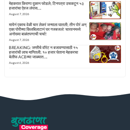
मेहकरात किराणा दुकान फोडले; टिनपत्रा उचकटून ५३
हजारांचा ऐवज लंपास….
August 7, 2026
मायेनं एकाच वेळी चार लेकरं जन्माला घातली; तीन पोरं अन्
एका पोरीच्या किलबिलाटानं घर गजबजलं! चारवनमध्ये
अनोख्या बाळंतपणाची चर्चा!
August 7, 2026
BREAKING: जप्तीचे वॉरंट न बजावण्यासाठी १५
हजारांची लाच मागितली; १० हजार घेताना मेहकरचा
बेलीफ ACBच्या जाळ्यात….
August 6, 2026