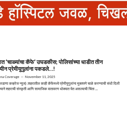
ात ‘चाळ्यांचा कॅफे’ उघडकीस; पोलिसांच्या धाडीत तीन
यीन प्रेमीयुगुलांना पकडले…!
ana Coverage
—
November 11, 2025
लडाणा कव्हरेज न्युज) :शहरातील काही कॅफेंमध्ये प्रेमीयुगुलांना मुक्तपणे चाळे करण्याची संधी दिली
याने शहराची संस्कृती आणि सामाजिक वातावरण धोक्यात येत असल्याची चिंता ...