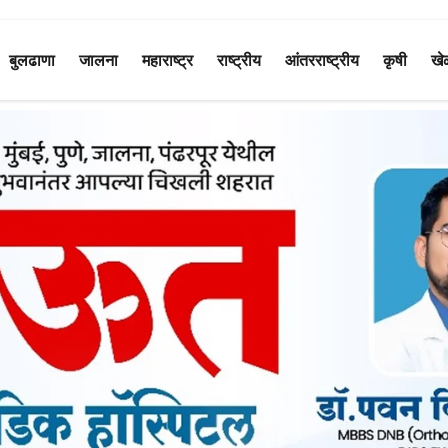
बुलढाणा
जालना
महाराष्ट्र
राष्ट्रीय
आंतरराष्ट्रीय
कृषी
खे