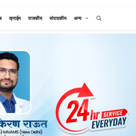
ळ
क्राईम
राजकीय
संपादकीय
अन्य