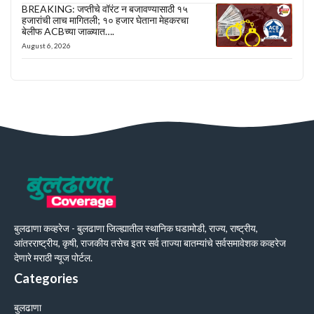
BREAKING: जप्तीचे वॉरंट न बजावण्यासाठी १५
हजारांची लाच मागितली; १० हजार घेताना मेहकरचा
बेलीफ ACBच्या जाळ्यात….
August 6, 2026
बुलढाणा कव्हरेज - बुलढाणा जिल्ह्यातील स्थानिक घडामोडी, राज्य, राष्ट्रीय,
आंतरराष्ट्रीय, कृषी, राजकीय तसेच इतर सर्व ताज्या बातम्यांचे सर्वसमावेशक कव्हरेज
देणारे मराठी न्यूज पोर्टल.
Categories
बुलढाणा