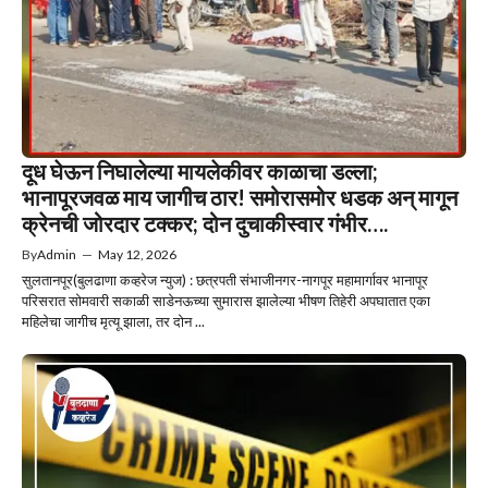
दूध घेऊन निघालेल्या मायलेकीवर काळाचा डल्ला;
भानापूरजवळ माय जागीच ठार! समोरासमोर धडक अन् मागून
क्रेनची जोरदार टक्कर; दोन दुचाकीस्वार गंभीर….
By
Admin
—
May 12, 2026
सुलतानपूर(बुलढाणा कव्हरेज न्युज) : छत्रपती संभाजीनगर-नागपूर महामार्गावर भानापूर
परिसरात सोमवारी सकाळी साडेनऊच्या सुमारास झालेल्या भीषण तिहेरी अपघातात एका
महिलेचा जागीच मृत्यू झाला, तर दोन ...