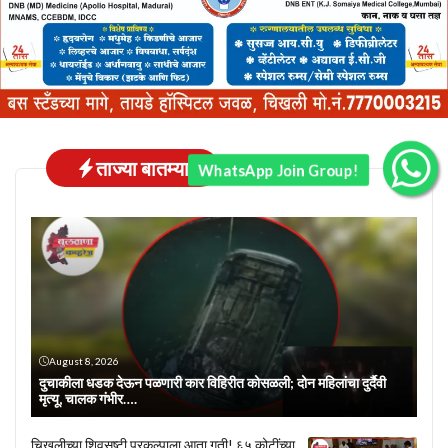
ताज्या बातम्या
WhatsApp Join Group!
August 8, 2026
दुचाकीला धडक देऊन पळणारी कार विहिरीत कोसळली; दोन महिलांचा दुर्दैवी
मृत्यू, चालक गंभीर….
चिखलीच्या शिवसृष्टी प्रकल्पाला आता गती! ६५ कोटींच्या