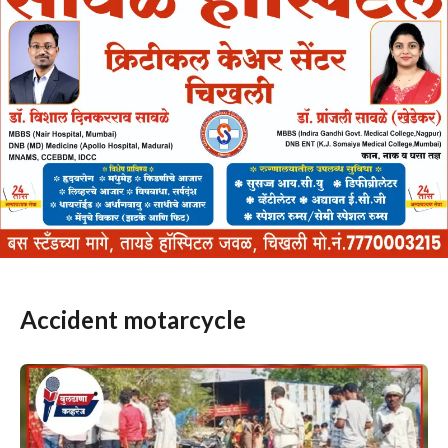
Accident motarcycle