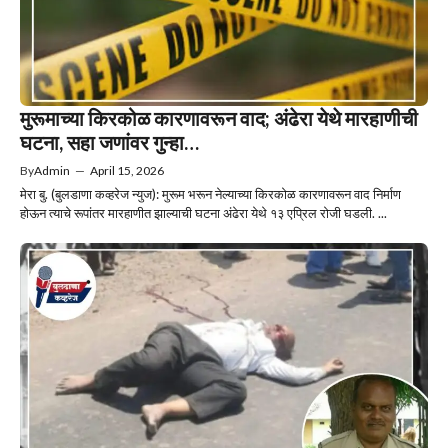
मुरूमाच्या किरकोळ कारणावरून वाद; अंढेरा येथे मारहाणीची
घटना, सहा जणांवर गुन्हा…
By
Admin
—
April 15, 2026
मेरा बु. (बुलडाणा कव्हरेज न्युज): मुरूम भरून नेल्याच्या किरकोळ कारणावरून वाद निर्माण
होऊन त्याचे रूपांतर मारहाणीत झाल्याची घटना अंढेरा येथे १३ एप्रिल रोजी घडली. ...