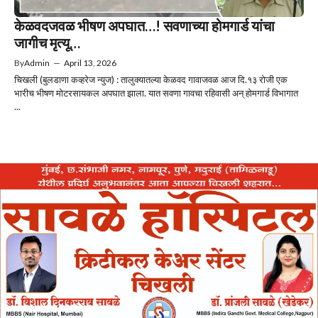
केळवदजवळ भीषण अपघात…! सवणाच्या होमगार्ड यांचा
जागीच मृत्यू…
By
Admin
—
April 13, 2026
चिखली (बुलडाणा कव्हरेज न्युज) : तालुक्यातल्या केळवद गावाजवळ आज दि.१३ रोजी एक
भारीच भीषण मोटरसायकल अपघात झाला. यात सवणा गावचा रहिवासी अन् होमगार्ड विभागात
...