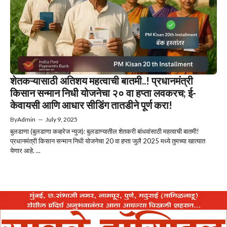
शेतकऱ्यासाठी अतिशय महत्वाची बातमी..! प्रधानमंत्री
किसान सन्मान निधी योजनेचा २० वा हप्ता लवकरच; ई-
केवायसी आणि आधार सीडिंग तातडीने पूर्ण करा!
By
Admin
—
July 9, 2025
बुलडाणा (बुलडाणा कव्हरेज न्युज): बुलडाण्यातील शेतकरी बांधवांसाठी महत्वाची बातमी!
प्रधानमंत्री किसान सन्मान निधी योजनेचा 20 वा हप्ता जुलै 2025 मध्ये तुमच्या खात्यात
येणार आहे. ...