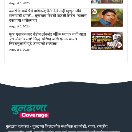
August 6, 2026
बकरी मेल्याचे पैसे मागितले; पैसे दिले नाही म्हणून जीवे
मारण्याची धमकी… दुसऱ्याच दिवशी पाडळी शिंदेत म्हातारा
रक्ताच्या थारोळ्यात!
August 6, 2026
पुन्हा एसआयआर मोहीम लांबली! अंतिम मतदार यादी आता
२७ ऑक्टोबरला! जिल्हा परिषद आणि ग्रामपंचायत
निवडणुकाही पुढे जाण्याची शक्यता?
August 5, 2026
बुलढाणा कव्हरेज - बुलढाणा जिल्ह्यातील स्थानिक घडामोडी, राज्य, राष्ट्रीय,