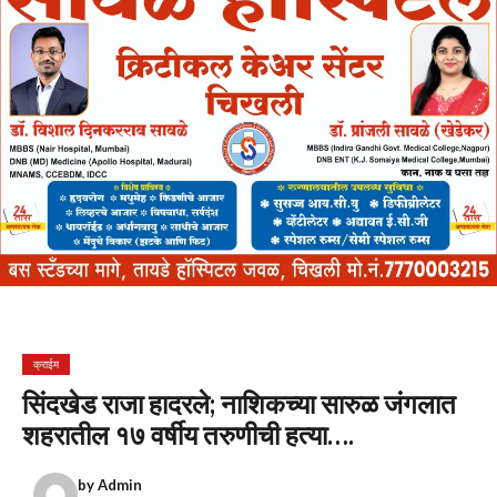
क्राईम
सिंदखेड राजा हादरले; नाशिकच्या सारुळ जंगलात
शहरातील १७ वर्षीय तरुणीची हत्या….
by
Admin