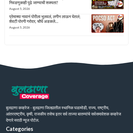
निवडणुकाही पुढे जाण्याची शक्यता?
August 5, 2026
प्रेमाच्या नावानं पोरीला भुलवलं, लगीन लाऊन घेतलं;
शेवटी पोरगी गरोदर, चौघे अडकले…
August 5, 2026
बुलढाणा कव्हरेज - बुलढाणा जिल्ह्यातील स्थानिक घडामोडी, राज्य, राष्ट्रीय,
आंतरराष्ट्रीय, कृषी, राजकीय तसेच इतर सर्व ताज्या बातम्यांचे सर्वसमावेशक कव्हरेज
देणारे मराठी न्यूज पोर्टल.
Categories