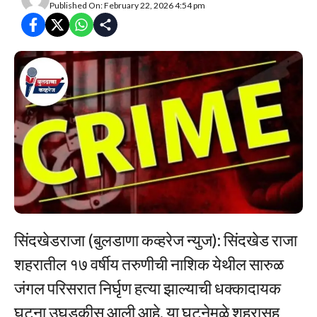
Published On: February 22, 2026 4:54 pm
सिंदखेडराजा (बुलडाणा कव्हरेज न्युज): सिंदखेड राजा
शहरातील १७ वर्षीय तरुणीची नाशिक येथील सारुळ
जंगल परिसरात निर्घृण हत्या झाल्याची धक्कादायक
घटना उघडकीस आली आहे. या घटनेमुळे शहरासह