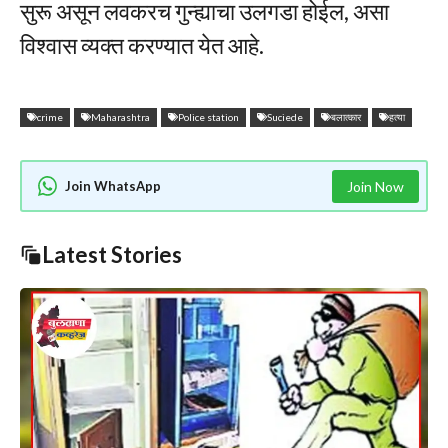
सुरू असून लवकरच गुन्ह्याचा उलगडा होईल, असा
विश्वास व्यक्त करण्यात येत आहे.
crime
Maharashtra
Police station
Suciede
बलात्कार
हत्या
Join WhatsApp
Join Now
Latest Stories