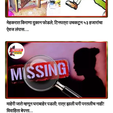
मेहकरात किराणा दुकान फोडले; टिनपत्रा उचकटून ५३ हजारांचा
ऐवज लंपास….
माहेरी जाते म्हणून घराबाहेर पडली; रात्र झाली घरी परतलीच नाही!
विवाहिता बेपत्ता…