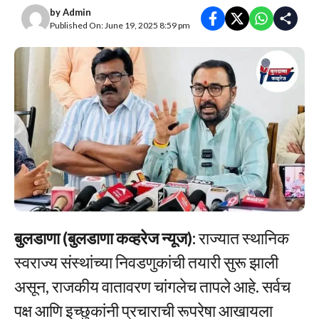
by
Admin
Published On: June 19, 2025 8:59 pm
बुलडाणा (बुलडाणा कव्हरेज न्यूज):
राज्यात स्थानिक
स्वराज्य संस्थांच्या निवडणुकांची तयारी सुरू झाली
असून, राजकीय वातावरण चांगलेच तापले आहे. सर्वच
पक्ष आणि इच्छुकांनी प्रचाराची रूपरेषा आखायला