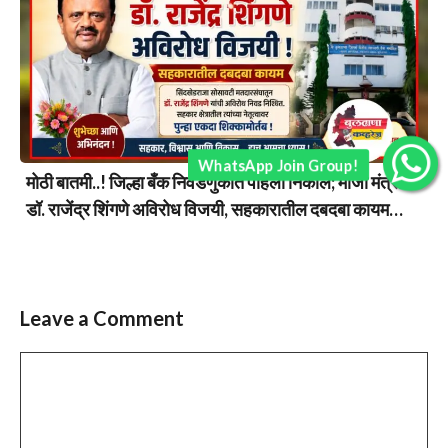
WhatsApp Join Group!
मोठी बातमी..! जिल्हा बँक निवडणुकीत पहिला निकाल; माजी मंत्री
डॉ. राजेंद्र शिंगणे अविरोध विजयी, सहकारातील दबदबा कायम…
Leave a Comment
Comment