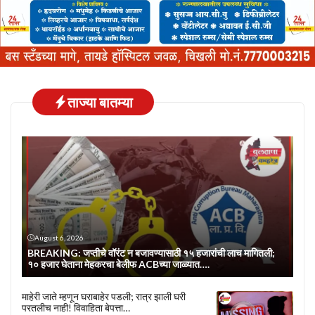
ताज्या बातम्या
August 6, 2026
BREAKING: जप्तीचे वॉरंट न बजावण्यासाठी १५ हजारांची लाच मागितली;
१० हजार घेताना मेहकरचा बेलीफ ACBच्या जाळ्यात….
माहेरी जाते म्हणून घराबाहेर पडली; रात्र झाली घरी
परतलीच नाही! विवाहिता बेपत्ता…