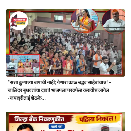
“सत्ता कुणाच्या बापाची नाही; येणारा काळ उद्धव साहेबांचाच! –
जालिंदर बुधवतांचा दावा! भाजपला परतफेड करावीच लागेल
-जयश्रीताई शेळके…