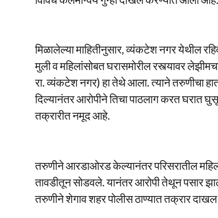
मिळालेल्या माहितीनुसार, व्यंकटेश नगर येथील र
मुली व महिलांसोबत घरासमोरील रस्त्यावर लेझीमचा
रा. व्यंकटेश नगर) हा तेथे आला. त्याने तरुणीचा ह
दिल्यानंतर आरोपीने तिचा पाठलाग करत घरात घुसू
तक्रारीत नमूद आहे.
तरुणीने आरडाओरड केल्यानंतर परिसरातील महिलांन
तावडीतून सोडवले. यानंतर आरोपी तेथून पसार झाला
तरुणीने शेगाव शहर पोलीस ठाण्यात तक्रार दाखल