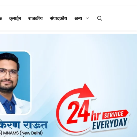
ळ
क्राईम
राजकीय
संपादकीय
अन्य