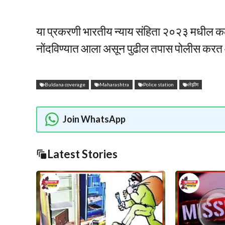
या प्रकरणी भारतीय न्याय संहिता २०२३ मधील क
नोंदविण्यात आला असून पुढील तपास पोलीस करत
Buldana coverage
Maharashtra
Police station
लेझीम
Join WhatsApp
Latest Stories