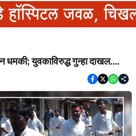
न धमकी; युवकाविरुद्ध गुन्हा दाखल….