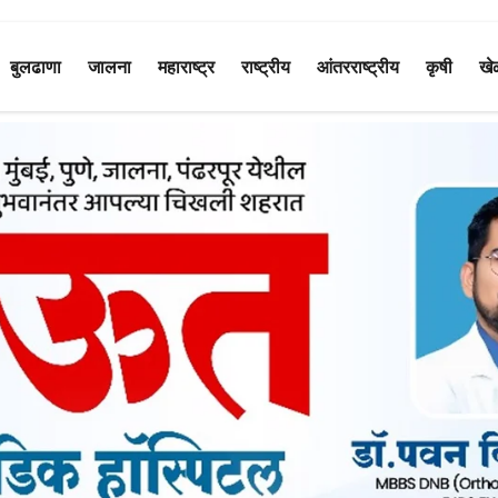
बुलढाणा
जालना
महाराष्ट्र
राष्ट्रीय
आंतरराष्ट्रीय
कृषी
खे