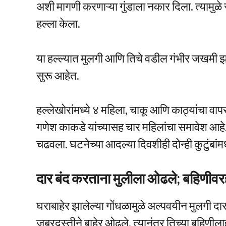
अशी मागणी करणाऱ्या गुंडाला नकार दिला. त्यामुळे 
हल्ला केला.
या हल्ल्यात मुलगी आणि तिचे वडील गंभीर जखमी झाल
सुरू आहेत.
हल्लेखोरांमध्ये ४ महिला, चाकू आणि काठ्यांचा वापर 
गणेश काकडे यांच्यासह चार महिलांचा समावेश आहे.
चढवला. घटनेच्या आदल्या दिवशीही दोन्ही कुटुंबांमध
दार बंद करताना मुलीला ओढले; बहिणीवर
घराबाहेर झालेल्या गोंधळामुळे अल्पवयीन मुलगी द
जबरदस्तीने बाहेर ओढले. त्यानंतर तिच्या बहिणील