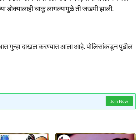
्या डोक्यालाही चाकू लागल्यामुळे ती जखमी झाली.
धात गुन्हा दाखल करण्यात आला आहे. पोलिसांकडून पुढील
Join Now