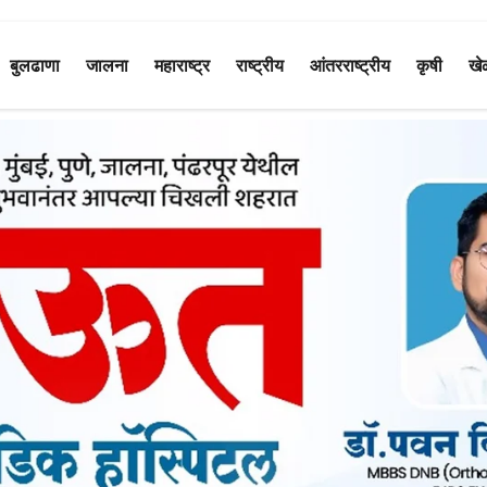
बुलढाणा
जालना
महाराष्ट्र
राष्ट्रीय
आंतरराष्ट्रीय
कृषी
खे