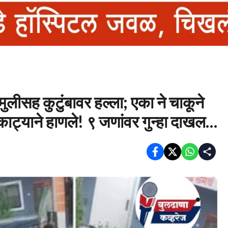
ुलीसह कुटुंबावर हल्ला; एका ने चाकूने
काट्याने हाणले! ९ जणांवर गुन्हा दाखल…