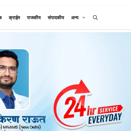
ळ
क्राईम
राजकीय
संपादकीय
अन्य