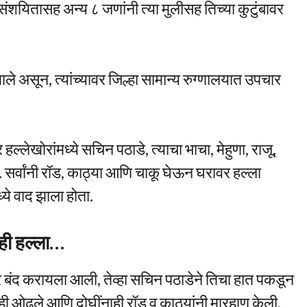
संशयितासह अन्य ८ जणांनी त्या मुलीसह तिच्या कुटुंबावर
े असून, त्यांच्यावर जिल्हा सामान्य रुग्णालयात उपचार
हल्लेखोरांमध्ये सचिन पठाडे, त्याचा भाचा, मेहुणा, राजू,
 सर्वांनी रॉड, काठ्या आणि चाकू घेऊन घरावर हल्ला
्ये वाद झाला होता.
ही हल्ला…
ार बंद करायला आली, तेव्हा सचिन पठाडेने तिचा हात पकडून
ाही ओढले आणि दोघींनाही रॉड व काठ्यांनी मारहाण केली.