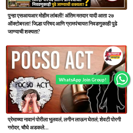
पुन्हा एसआयआर मोहीम लांबली! अंतिम मतदार यादी आता २७
ऑक्टोबरला! जिल्हा परिषद आणि ग्रामपंचायत निवडणुकाही पुढे
जाण्याची शक्यता?
WhatsApp Join Group!
प्रेमाच्या नावानं पोरीला भुलवलं, लगीन लाऊन घेतलं; शेवटी पोरगी
गरोदर, चौघे अडकले…