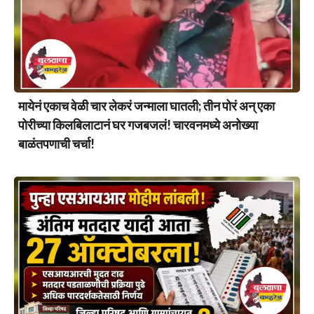
मायेनं एकाच वेळी चार लेकरं जन्माला घातली; तीन पोरं अन् एका
पोरीच्या किलबिलाटानं घर गजबजलं! चारवनमध्ये अनोख्या
बाळंतपणाची चर्चा!