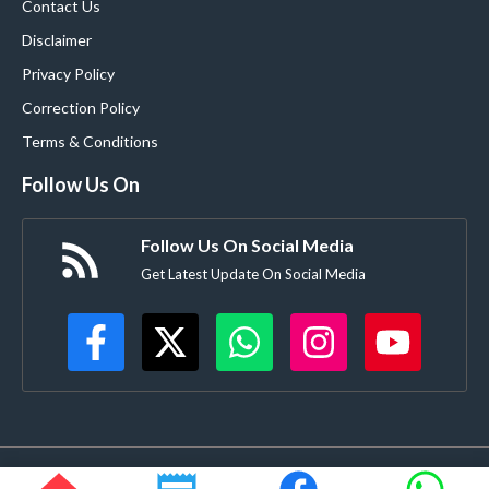
Contact Us
Disclaimer
Privacy Policy
Correction Policy
Terms & Conditions
Follow Us On
Follow Us On Social Media
Get Latest Update On Social Media
©
Buldanacoverage.com
• All rights reserved • Created by-