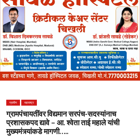
ग्रामीण
महाराष्ट्र
ग्रामपंचायतींवर विद्यमान सरपंच-सदस्यांनाच
प्रशासकपद द्यावे – आ. श्वेता ताई महाले यांची
मुख्यमंत्र्यांकडे मागणी…..