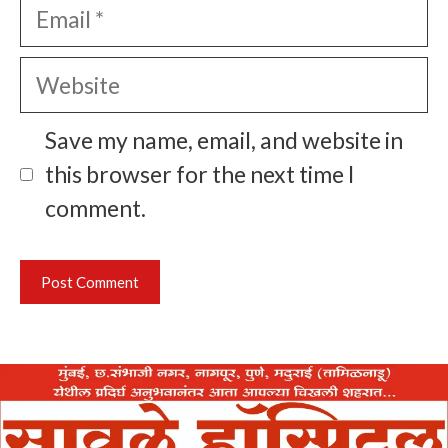
Email
Website
Save my name, email, and website in
this browser for the next time I
comment.