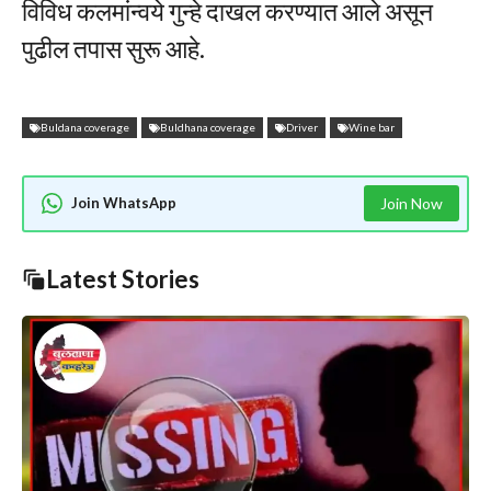
विविध कलमांन्वये गुन्हे दाखल करण्यात आले असून
पुढील तपास सुरू आहे.
Buldana coverage
Buldhana coverage
Driver
Wine bar
Join WhatsApp
Join Now
Latest Stories