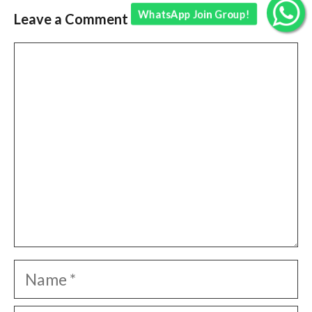
WhatsApp Join Group!
Leave a Comment
Comment
Name