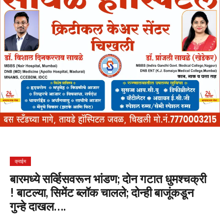
क्राईम
बारमध्ये सर्व्हिसवरून भांडण; दोन गटात धुमश्‍चक्री
! बाटल्या, सिमेंट ब्लॉक चालले; दोन्ही बाजूंकडून
गुन्हे दाखल….