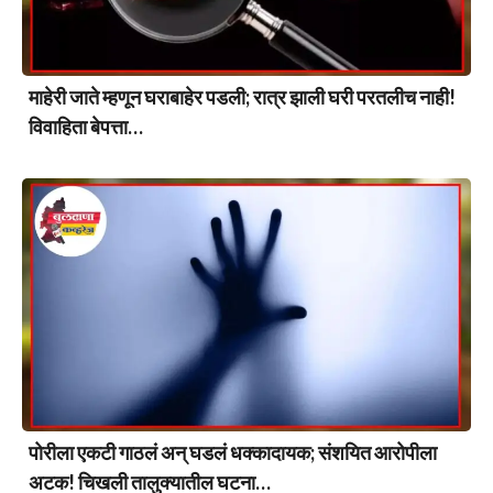
माहेरी जाते म्हणून घराबाहेर पडली; रात्र झाली घरी परतलीच नाही!
विवाहिता बेपत्ता…
पोरीला एकटी गाठलं अन् घडलं धक्कादायक; संशयित आरोपीला
अटक! चिखली तालुक्यातील घटना…