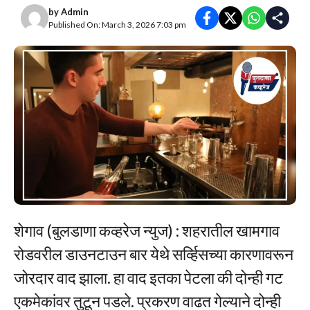
by
Admin
Published On: March 3, 2026 7:03 pm
शेगाव (बुलडाणा कव्हरेज न्युज) : शहरातील खामगाव
रोडवरील डाउनटाउन बार येथे सर्व्हिसच्या कारणावरून
जोरदार वाद झाला. हा वाद इतका पेटला की दोन्ही गट
एकमेकांवर तुटून पडले. प्रकरण वाढत गेल्याने दोन्ही