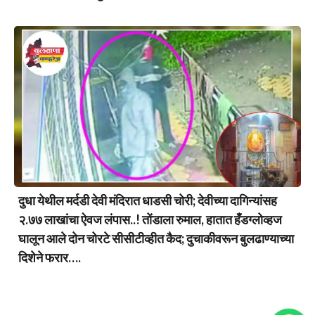
दुधा येथील मर्दडी देवी मंदिरात धाडसी चोरी; देवीच्या दागिन्यांसह
२.७७ लाखांचा ऐवज लंपास..! तोंडाला रुमाल, हातात हँडग्लोव्हज
घालून आले दोन चोरटे सीसीटीव्हीत कैद; दुचाकीवरून बुलढाण्याच्या
दिशेने फरार….