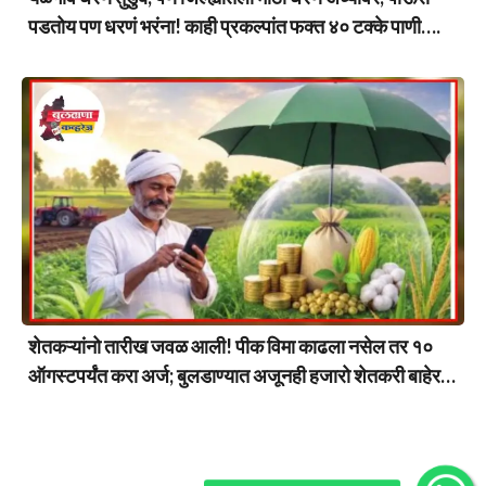
पडतोय पण धरणं भरंना! काही प्रकल्पांत फक्त ४० टक्के पाणी….
शेतकऱ्यांनो तारीख जवळ आली! पीक विमा काढला नसेल तर १०
ऑगस्टपर्यंत करा अर्ज; बुलडाण्यात अजूनही हजारो शेतकरी बाहेर…