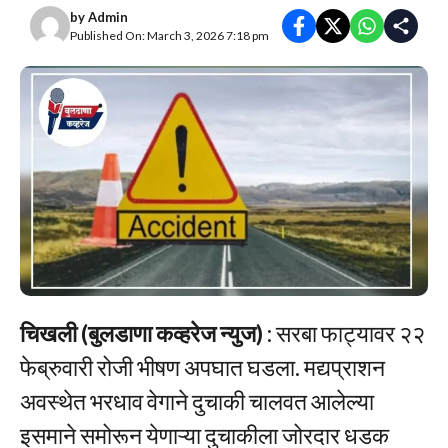
by
Admin
Published On: March 3, 2026 7:18 pm
चिखली (बुलडाणा कव्हरेज न्युज)
: सरबा फाट्यावर २२
फेब्रुवारी रोजी भीषण अपघात घडला. मद्यप्राशन
अवस्थेत भरधाव वेगाने दुचाकी चालवत आलेल्या
इसमाने समोरून येणाऱ्या दुचाकीला जोरदार धडक