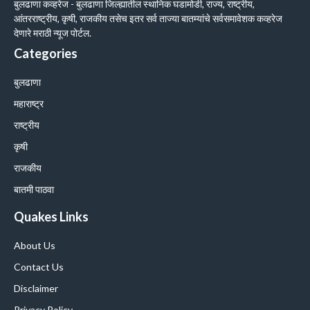
बुलढाणा कव्हरेज - बुलढाणा जिल्ह्यातील स्थानिक घडामोडी, राज्य, राष्ट्रीय,
आंतरराष्ट्रीय, कृषी, राजकीय तसेच इतर सर्व ताज्या बातम्यांचे सर्वसमावेशक कव्हरेज
देणारे मराठी न्यूज पोर्टल.
Categories
बुलढाणा
महाराष्ट्र
राष्ट्रीय
कृषी
राजकीय
बातमी पाठवा
Quakes Links
About Us
Contact Us
Disclaimer
Privacy Policy