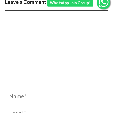
Leave a Comment
WhatsApp Join Group!
Comment
Name
Email