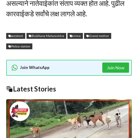
असल्याने नातेवाईकांत संताप व्यक्त होत आहे. पुढील
कारवाईकडे सर्वांचे लक्ष लागले आहे.
accident
Buldhana Maharashtra
crime
Grand mother
Police station
Join WhatsApp
Join Now
Latest Stories