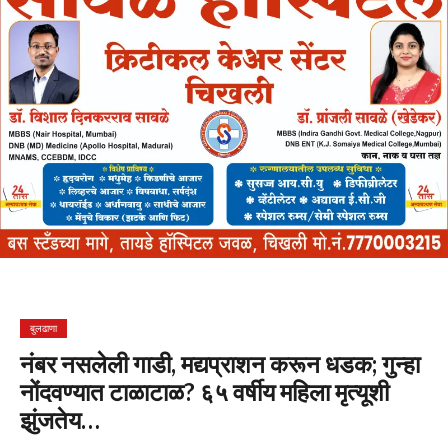
बुलढाणा
नंबर नसलेली गाडी, मद्यप्राशन करून धडक; गुन्हा
नोंदवण्यात टाळाटाळ? ६५ वर्षीय महिला मृत्यूशी
झुंजतेय…