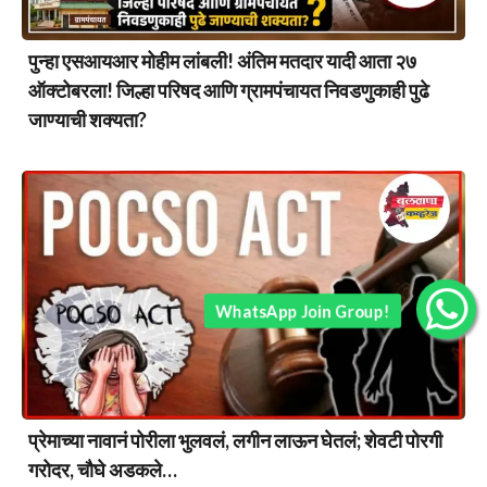
पुन्हा एसआयआर मोहीम लांबली! अंतिम मतदार यादी आता २७
ऑक्टोबरला! जिल्हा परिषद आणि ग्रामपंचायत निवडणुकाही पुढे
जाण्याची शक्यता?
WhatsApp Join Group!
प्रेमाच्या नावानं पोरीला भुलवलं, लगीन लाऊन घेतलं; शेवटी पोरगी
गरोदर, चौघे अडकले…