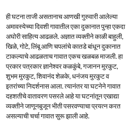
ही घटना ताजी असतानाच आणखी गुरुवारी आलेल्या
अमावस्येच्या दिवशी गावातील एका दुकानात पुन्हा एकदा
अघोरी साहित्य आढळले. अज्ञात व्यक्तीने काळी बाहुली,
खिळे, गोटे, लिंबू आणि चपलांचे कातडे बांधून दुकानात
टाकल्याचे आढळताच गावात एकच खळबळ माजली. हा
प्रकार पत्रकार ज्ञानेश्वर कळकुंबे, गजानन मुरकुट,
शुभम मुरकुट, शिवानंद शेळके, धनंजय मुरकुट व
इतरांच्या निदर्शनास आला. त्यानंतर या घटनेने गावात
दहशतीचे वातावरण पसरले आहे या घटनांतून एखाद्या
व्यक्तीने जाणूनबुजून भीती पसरवण्याचा प्रयत्न करत
असल्याची चर्चा गावात सुरू झाली आहे.