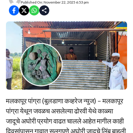
Published On: November 22, 2025 6:53 pm
मलकापूर पांग्रा (बुलडाणा कव्हरेज न्युज) – मलकापूर
पांग्रा येथून जवळच असलेल्या ढोरवी येथे काळ्या
जादूचे अघोरी प्रयोग वाढत चालले आहेत मागील काही
दिवसांपासून गावात सलगपणे अघोरी जादूचे लिंबू बाहुली