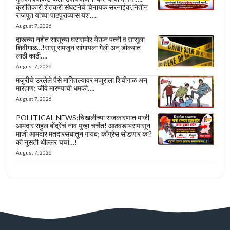
क्रांतिकारी शेतकरी संघटनेचे विनायक सरनाईक,नितीन
राजपूत यांच्या पाठपुराव्यास यश….
August 7, 2026
दारूच्या नशेत सासूच्या घरासमोर येऊन पत्नी व सासूला
शिवीगाळ…!सासू समजून सांगायला गेली अन् डोक्यात
लाठी काठी….
August 7, 2026
मजुरीचे उरलेले पैसे मागितल्यावर मजुराला शिवीगाळ अन्
मारहाण; जीवे मारण्याची धमकी….
August 7, 2026
POLITICAL NEWS:चिखलीच्या राजकारणात माजी
आमदार राहुल बोंद्रेंचं नाव पुन्हा चर्चेत! आठवडाभरापासून
माजी आमदार मतदारसंघातून गायब; काँग्रेस सोडणार का?
की नुसती थील्लर चर्चा…!
August 7, 2026