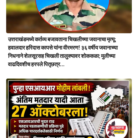
उत्तराखंडमध्ये कर्तव्य बजावताना चिखलीच्या जवानाचा मृत्यू;
हवालदार हरिदास कापसे यांना वीरमरण! ३६ वर्षीय जवानाच्या
निधनाने शेलसूरसह चिखली तालुक्यावर शोककळा; मुलीच्या
वाढदिवशीच हरपले पितृछत्र…