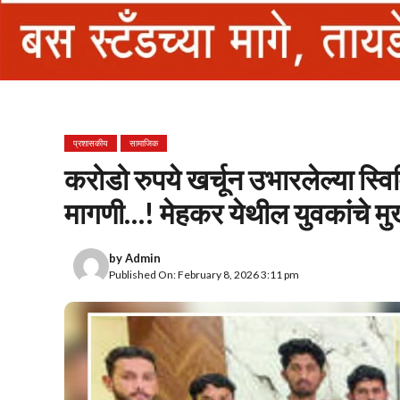
प्रशासकीय
सामाजिक
करोडो रुपये खर्चून उभारलेल्या स्वि
मागणी…! मेहकर येथील युवकांचे मुख
by
Admin
Published On: February 8, 2026 3:11 pm