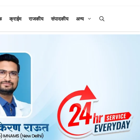
ळ
क्राईम
राजकीय
संपादकीय
अन्य