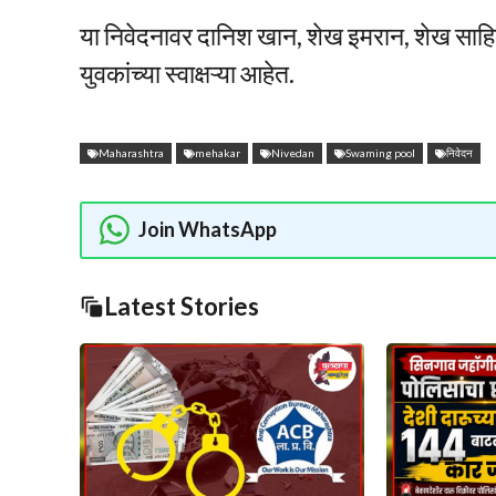
या निवेदनावर दानिश खान, शेख इमरान, शेख सा
युवकांच्या स्वाक्षऱ्या आहेत.
Maharashtra
mehakar
Nivedan
Swaming pool
निवेदन
Join WhatsApp
Latest Stories