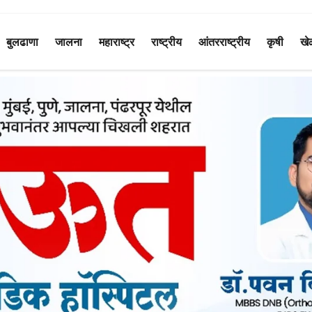
बुलढाणा
जालना
महाराष्ट्र
राष्ट्रीय
आंतरराष्ट्रीय
कृषी
खे