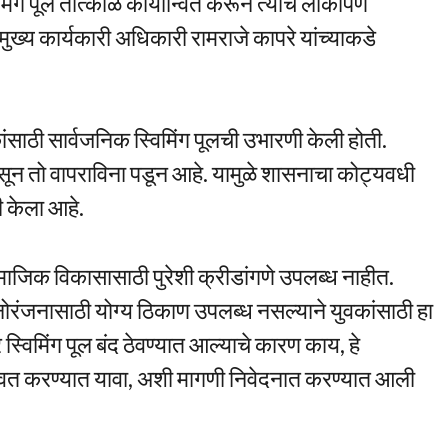
मिंग पूल तात्काळ कार्यान्वित करून त्याचे लोकार्पण
ुख्य कार्यकारी अधिकारी रामराजे कापरे यांच्याकडे
कांसाठी सार्वजनिक स्विमिंग पूलची उभारणी केली होती.
द असून तो वापराविना पडून आहे. यामुळे शासनाचा कोट्यवधी
ी केला आहे.
ाजिक विकासासाठी पुरेशी क्रीडांगणे उपलब्ध नाहीत.
ोरंजनासाठी योग्य ठिकाण उपलब्ध नसल्याने युवकांसाठी हा
्विमिंग पूल बंद ठेवण्यात आल्याचे कारण काय, हे
ान्वित करण्यात यावा, अशी मागणी निवेदनात करण्यात आली