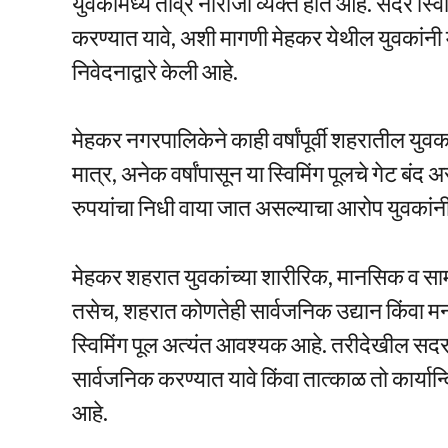
युवकांमध्ये तीव्र नाराजी व्यक्त होत आहे. सदर स्वि
करण्यात यावे, अशी मागणी मेहकर येथील युवकांनी म
निवेदनाद्वारे केली आहे.
मेहकर नगरपालिकेने काही वर्षांपूर्वी शहरातील युव
मात्र, अनेक वर्षांपासून या स्विमिंग पूलचे गेट बं
रुपयांचा निधी वाया जात असल्याचा आरोप युवकांन
मेहकर शहरात युवकांच्या शारीरिक, मानसिक व साम
तसेच, शहरात कोणतेही सार्वजनिक उद्यान किंवा मन
स्विमिंग पूल अत्यंत आवश्यक आहे. तरीदेखील सदर स
सार्वजनिक करण्यात यावे किंवा तात्काळ तो कार्य
आहे.