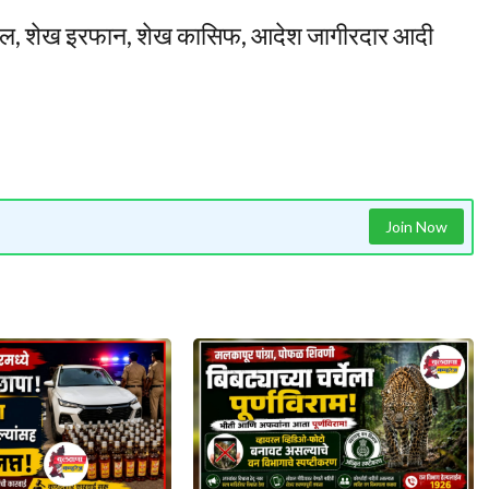
हिल, शेख इरफान, शेख कासिफ, आदेश जागीरदार आदी
Join Now