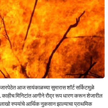
जारपेठेत आज सायंकाळच्या सुमारास शॉर्ट सर्किटमुळे
. काहीच मिनिटांत आगीने रौद्र रूप धारण करून शेजारील
 लाखो रुपयांचे आर्थिक नुकसान झाल्याचा प्राथमिक