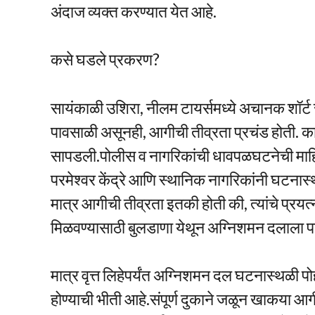
अंदाज व्यक्त करण्यात येत आहे.
कसे घडले प्रकरण?
सायंकाळी उशिरा, नीलम टायर्समध्ये अचानक शॉर्
पावसाळी असूनही, आगीची तीव्रता प्रचंड होती. का
सापडली.पोलीस व नागरिकांची धावपळघटनेची माहि
परमेश्वर केंद्रे आणि स्थानिक नागरिकांनी घटनास्
मात्र आगीची तीव्रता इतकी होती की, त्यांचे प्
मिळवण्यासाठी बुलडाणा येथून अग्निशमन दलाला 
मात्र वृत्त लिहेपर्यंत अग्निशमन दल घटनास्थळी 
होण्याची भीती आहे.संपूर्ण दुकाने जळून खाकया आ