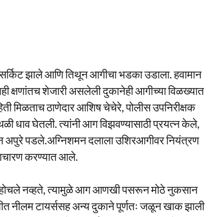
ट सर्किट झाले आणि तिथून आगीचा भडका उडाला. हवामान
ही क्षणांतच शेजारी असलेली दुकानेही आगीच्या विळख्यात
ती मिळताच ठाणेदार आशिष चेचेरे, पोलीस उपनिरीक्षक
थळी धाव घेतली. त्यांनी आग विझवण्यासाठी प्रयत्न केले,
रयत्न अपुरे पडले.अग्निशमन दलाला उशिरआगीवर नियंत्रण
पाचारण करण्यात आले.
पोहोचले नव्हते, त्यामुळे आग आणखी पसरून मोठे नुकसान
गीत नीलम टायर्ससह अन्य दुकाने पूर्णतः जळून खाक झाली