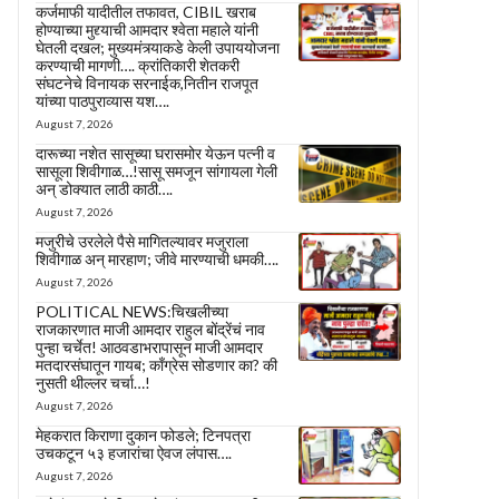
कर्जमाफी यादीतील तफावत, CIBIL खराब
होण्याच्या मुद्द्याची आमदार श्वेता महाले यांनी
घेतली दखल; मुख्यमंत्र्याकडे केली उपाययोजना
करण्याची मागणी…. क्रांतिकारी शेतकरी
संघटनेचे विनायक सरनाईक,नितीन राजपूत
यांच्या पाठपुराव्यास यश….
August 7, 2026
दारूच्या नशेत सासूच्या घरासमोर येऊन पत्नी व
सासूला शिवीगाळ…!सासू समजून सांगायला गेली
अन् डोक्यात लाठी काठी….
August 7, 2026
मजुरीचे उरलेले पैसे मागितल्यावर मजुराला
शिवीगाळ अन् मारहाण; जीवे मारण्याची धमकी….
August 7, 2026
POLITICAL NEWS:चिखलीच्या
राजकारणात माजी आमदार राहुल बोंद्रेंचं नाव
पुन्हा चर्चेत! आठवडाभरापासून माजी आमदार
मतदारसंघातून गायब; काँग्रेस सोडणार का? की
नुसती थील्लर चर्चा…!
August 7, 2026
मेहकरात किराणा दुकान फोडले; टिनपत्रा
उचकटून ५३ हजारांचा ऐवज लंपास….
August 7, 2026