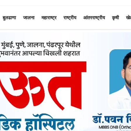
बुलढाणा
जालना
महाराष्ट्र
राष्ट्रीय
आंतरराष्ट्रीय
कृषी
खे