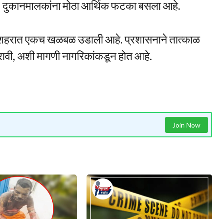
हे. दुकानमालकांना मोठा आर्थिक फटका बसला आहे.
शहरात एकच खळबळ उडाली आहे. प्रशासनाने तात्काळ
करावी, अशी मागणी नागरिकांकडून होत आहे.
Join Now