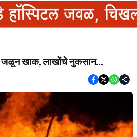
 जळून खाक, लाखोंचे नुकसान…