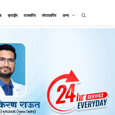
ळ
क्राईम
राजकीय
संपादकीय
अन्य