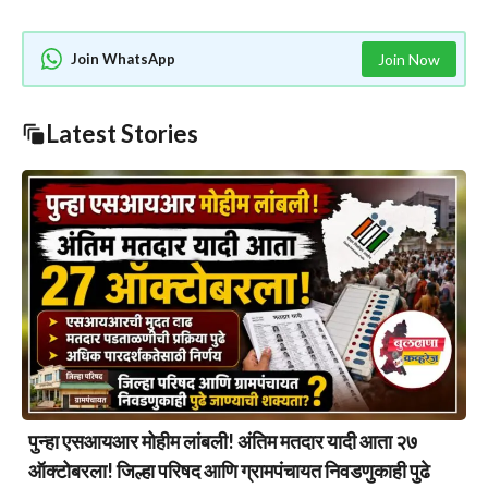
Join WhatsApp
Join Now
Latest Stories
पुन्हा एसआयआर मोहीम लांबली! अंतिम मतदार यादी आता २७
ऑक्टोबरला! जिल्हा परिषद आणि ग्रामपंचायत निवडणुकाही पुढे