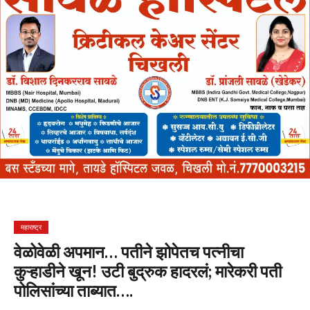
महाराष्ट्र
वेळोवेळी अपमान… पतीने झोपेतच पत्नीचा
कुऱ्हाडीने खून! उटी बुद्रुक हादरलं; मारेकरी पती
पोलिसांच्या ताब्यात….