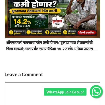
ऑगस्टमध्ये पावसाचा जोर कमी होणार? बुलढाण्यात शेतकऱ्यांची
चिंता वाढली; आतापर्यंत सरासरीपेक्षा १४.२ टक्के अधिक पाऊस….
Leave a Comment
Comment
WhatsApp Join Group!