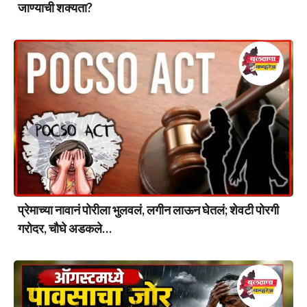
जाण्याची शक्यता?
प्रेमाच्या नावानं पोरीला भुलवलं, लगीन लाऊन घेतलं; शेवटी पोरगी
गरोदर, चौघे अडकले…