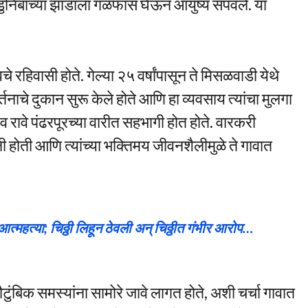
डुनिंबाच्या झाडाला गळफास घेऊन आयुष्य संपवले. या
रहिवासी होते. गेल्या २५ वर्षांपासून ते मिसळवाडी येथे
्तनाचे दुकान सुरू केले होते आणि हा व्यवसाय त्यांचा मुलगा
व रावे पंढरपूरच्या वारीत सहभागी होत होते. वारकरी
 होती आणि त्यांच्या भक्तिमय जीवनशैलीमुळे ते गावात
 आत्महत्या; चिठ्ठी लिहून ठेवली अन् चिठ्ठीत गंभीर आरोप…
ौटुंबिक समस्यांना सामोरे जावे लागत होते, अशी चर्चा गावात