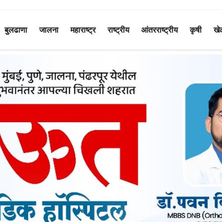
बुलढाणा
जालना
महाराष्ट्र
राष्ट्रीय
आंतरराष्ट्रीय
कृषी
खे