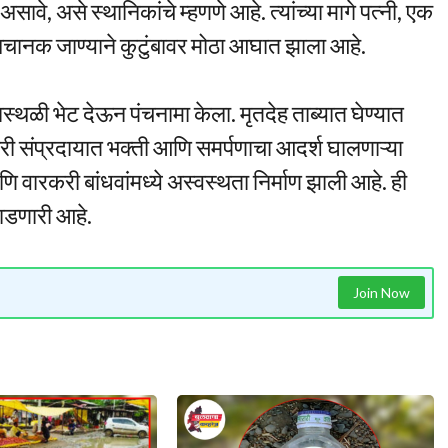
ावे, असे स्थानिकांचे म्हणणे आहे. त्यांच्या मागे पत्नी, एक
अचानक जाण्याने कुटुंबावर मोठा आघात झाला आहे.
थळी भेट देऊन पंचनामा केला. मृतदेह ताब्यात घेण्यात
ी संप्रदायात भक्ती आणि समर्पणाचा आदर्श घालणाऱ्या
ि वारकरी बांधवांमध्ये अस्वस्थता निर्माण झाली आहे. ही
ाडणारी आहे.
Join Now