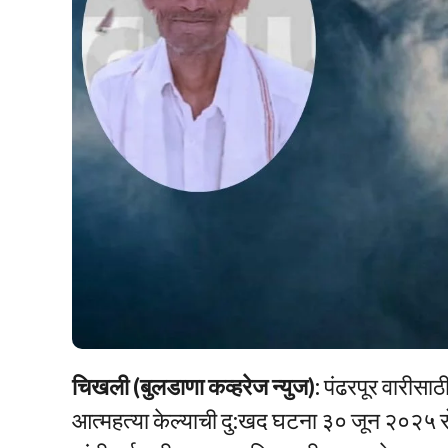
चिखली (बुलडाणा कव्हरेज न्युज):
पंढरपूर वारीसाठ
आत्महत्या केल्याची दु:खद घटना ३० जून २०२५ र