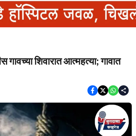
स गावच्या शिवारात आत्महत्या; गावात