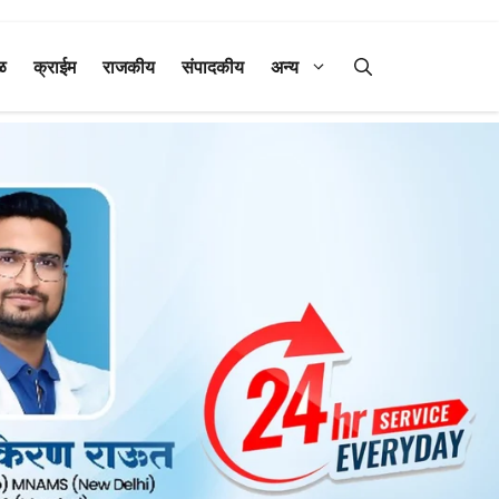
ळ
क्राईम
राजकीय
संपादकीय
अन्य