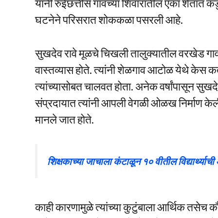
यांनी रुईछत्तीस गावच्या शिवारातील एका शेतात क
घटनेने परिसरात शोककळा पसरली आहे.
सुखदेव रावे मूळचे चिखली तालुक्यातील वरखेड गावचे 
वास्तव्यास होते. त्यांनी शेळगाव आटोळ येथे केस कर
त्यांच्यासोबत चालवत होता. अनेक वर्षांपासून सुखदे
संप्रदायात त्यांनी आपली वेगळी ओळख निर्माण केली
मानले जात होते.
शिक्षकाच्या जाचाला कंटाळून १० वीतील विद्यार्थ्याची
काही कारणामुळे त्यांच्या कुटुंबाला आर्थिक तसेच क