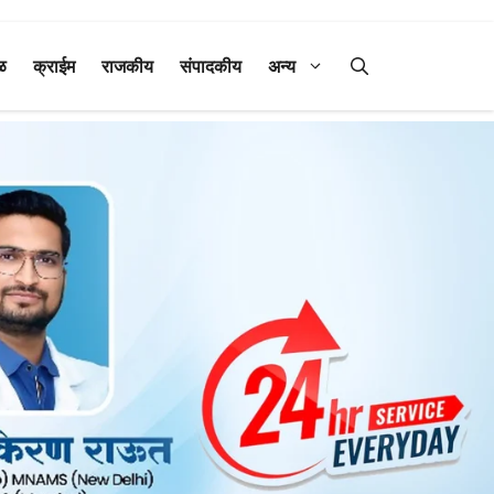
ळ
क्राईम
राजकीय
संपादकीय
अन्य