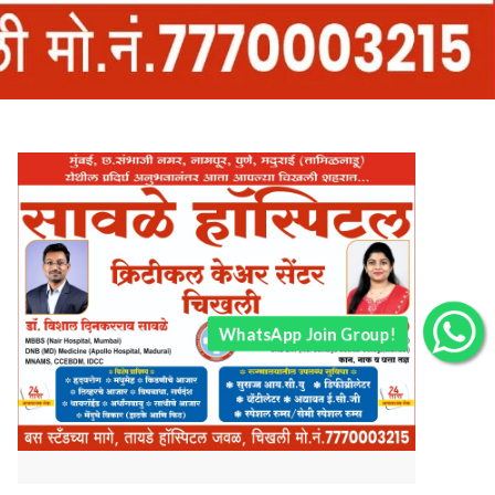
WhatsApp Join Group!