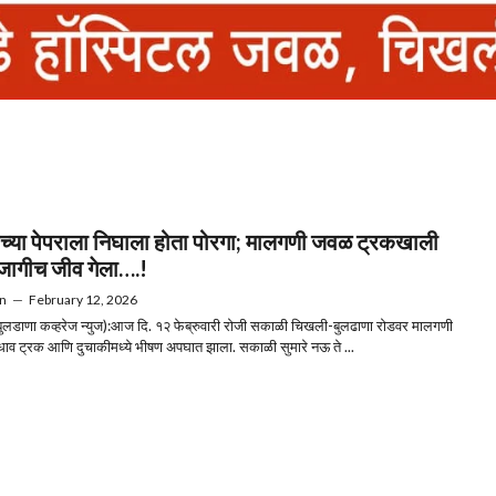
ीच्या पेपराला निघाला होता पोरगा; मालगणी जवळ ट्रकखाली
ागीच जीव गेला….!
n
—
February 12, 2026
ुलडाणा कव्हरेज न्युज):आज दि. १२ फेब्रुवारी रोजी सकाळी चिखली-बुलढाणा रोडवर मालगणी
व ट्रक आणि दुचाकीमध्ये भीषण अपघात झाला. सकाळी सुमारे नऊ ते ...