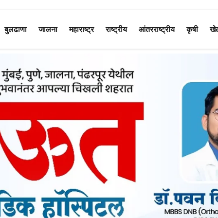
बुलढाणा
जालना
महाराष्ट्र
राष्ट्रीय
आंतरराष्ट्रीय
कृषी
खे