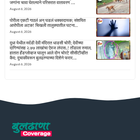
जणांना चावा घेतल्याने परिसरात वातावरण ….
August 6, 2026
पोरीला एकटी गाठलं अन् घडलं धक्कादायक; संशयित
आरोपीला अटक! चिखली तालुक्यातील घटना…
August 6, 2026
दुधा येथील मर्दडी देवी मंदिरात धाडसी चोरी; देवीच्या
दागिन्यांसह २.७७ लाखांचा ऐवज लंपास..! तोंडाला रुमाल,
हातात हँडग्लोव्हज घालून आले दोन चोरटे सीसीटीव्हीत
कैद; दुचाकीवरून बुलढाण्याच्या दिशेने फरार….
August 6, 2026