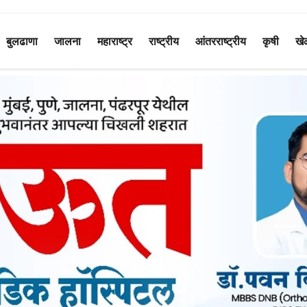
बुलढाणा
जालना
महाराष्ट्र
राष्ट्रीय
आंतरराष्ट्रीय
कृषी
खे