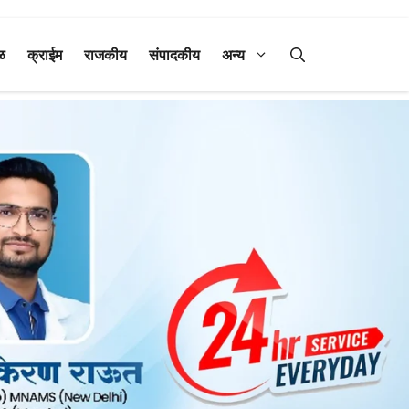
ळ
क्राईम
राजकीय
संपादकीय
अन्य