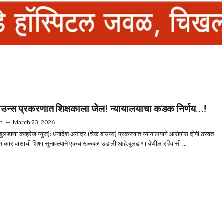
ाउन्स प्रकरणात शिक्षकाला जेल! न्यायालयाचा कडक निर्णय…!
n
—
March 23, 2026
(बुलडाणा कव्हरेज न्युज): धनादेश अनादर (चेक बाउन्स) प्रकरणात न्यायालयाने आरोपीस दोषी ठरवत
म कारावासाची शिक्षा सुनावल्याने एकच खळबळ उडाली आहे.बुलढाणा येथील रहिवासी ...