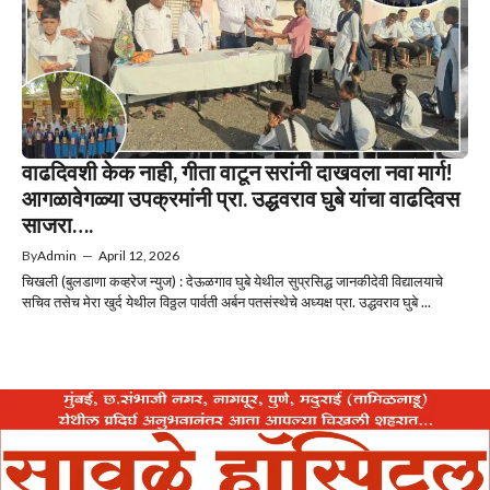
वाढदिवशी केक नाही, गीता वाटून सरांनी दाखवला नवा मार्ग!
आगळावेगळ्या उपक्रमांनी प्रा. उद्धवराव घुबे यांचा वाढदिवस
साजरा….
By
Admin
—
April 12, 2026
चिखली (बुलडाणा कव्हरेज न्युज) : देऊळगाव घुबे येथील सुप्रसिद्ध जानकीदेवी विद्यालयाचे
सचिव तसेच मेरा खुर्द येथील विठ्ठल पार्वती अर्बन पतसंस्थेचे अध्यक्ष प्रा. उद्धवराव घुबे ...