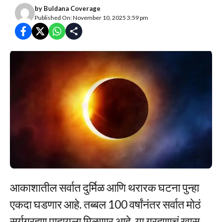
by
Buldana Coverage
Published On: November 10, 2025 3:59 pm
आकाशातील सर्वात दुर्मिळ आणि थरारक घटना पुन्हा
एकदा घडणार आहे. तब्बल 100 वर्षांनंतर सर्वात मोठं
सूर्यग्रहण पाहायला मिळणार आहे. या ग्रहणाचं खास