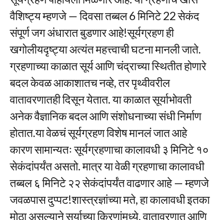
वैशिष्ट्य म्हणजे — दिवसा तब्बल 6 मिनिटे 22 सेकंद
संपूर्ण जग अंधारात बुडणार आहे!सूर्यग्रहण ही
खगोलीयदृष्ट्या अत्यंत महत्त्वाची घटना मानली जाते.
ग्रहणाच्या काळात सूर्य आणि चंद्राच्या स्थितीत होणारे
बदल केवळ आकाशातच नव्हे, तर पृथ्वीवरील
वातावरणातही दिसून येतात. या काळात सूर्याभोवती
अनेक वैज्ञानिक बदल आणि संशोधनाच्या संधी निर्माण
होतात.या वेळचं सूर्यग्रहण विशेष मानलं जात आहे
कारण सामान्यतः सूर्यग्रहणाचा कालावधी ३ मिनिटे १०
सेकंदांपर्यंत असतो. मात्र या वेळी ग्रहणाचा कालावधी
तब्बल ६ मिनिटे २२ सेकंदांपर्यंत वाढणार आहे — म्हणजे
जवळपास दुप्पट!शास्त्रज्ञांच्या मते, हा कालावधी इतका
मोठा असल्याने सूर्याच्या किरणांमध्ये, वातावरणात आणि