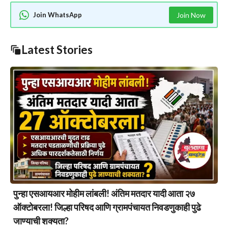
Join WhatsApp
Join Now
Latest Stories
पुन्हा एसआयआर मोहीम लांबली! अंतिम मतदार यादी आता २७
ऑक्टोबरला! जिल्हा परिषद आणि ग्रामपंचायत निवडणुकाही पुढे
जाण्याची शक्यता?