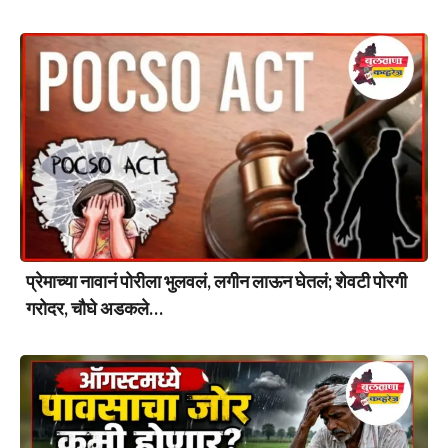
प्रेमाच्या नावानं पोरीला भुलवलं, लगीन लाऊन घेतलं; शेवटी पोरगी
गरोदर, चौघे अडकले…