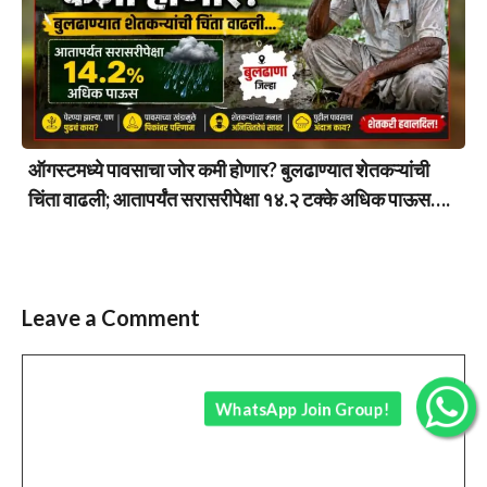
ऑगस्टमध्ये पावसाचा जोर कमी होणार? बुलढाण्यात शेतकऱ्यांची
चिंता वाढली; आतापर्यंत सरासरीपेक्षा १४.२ टक्के अधिक पाऊस….
Leave a Comment
Comment
WhatsApp Join Group!