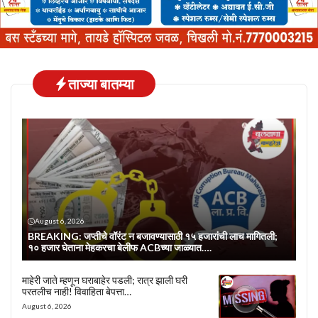
ताज्या बातम्या
August 6, 2026
BREAKING: जप्तीचे वॉरंट न बजावण्यासाठी १५ हजारांची लाच मागितली;
१० हजार घेताना मेहकरचा बेलीफ ACBच्या जाळ्यात….
माहेरी जाते म्हणून घराबाहेर पडली; रात्र झाली घरी
परतलीच नाही! विवाहिता बेपत्ता…
August 6, 2026