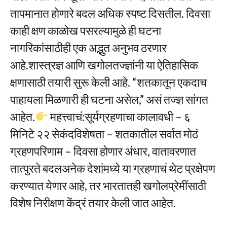
तापमानात होणारे बदल अधिक स्पष्ट दिसतील. दिवसा
काही क्षण काळोख पसरल्यामुळे ही घटना
नागरिकांसाठीही एक अद्भुत अनुभव ठरणार
आहे.शास्त्रज्ञ आणि खगोलतज्ज्ञांनी या ऐतिहासिक
क्षणासाठी तयारी सुरू केली आहे. “शतकातून एकदाच
पाहायला मिळणारी ही घटना असेल,” असं तज्ज्ञ सांगत
आहेत.
महत्त्वाचं:सूर्यग्रहणाचा कालावधी – ६
मिनिटे २२ सेकंदविशेषता – शतकातील सर्वात मोठं
ग्रहणपरिणाम – दिवसा होणार अंधार, वातावरणात
तात्पुरते बदलअनेक देशांमध्ये या ग्रहणाचं थेट प्रक्षेपण
करण्यात येणार आहे, तर भारतातही खगोलप्रेमींसाठी
विशेष निरीक्षण केंद्रं तयार केली जात आहेत.