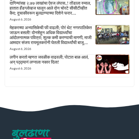
दागिन्यांसह २.७७ लाखांचा ऐवज लंपास..! तोंडाला रुमाल,
हातात हँडग्लोव्हज घालून आले दोन चोरटे सीसीटीव्हीत
कैद; दुचाकीवरून बुलढाण्याच्या दिशेने फरार….
August 6, 2026
मेहकरच्या अभ्यासिकेची फी वाढली; पोरं थेट नगरपालिकेत
जाऊन बसली! दोनशेहून अधिक विद्यार्थ्यांचा
आंदोलनात्मक पवित्रा; शुल्क कमी करण्याची मागणी, माजी
आमदार संजय रायमूलकरांनी घेतली विद्यार्थ्यांची बाजू….
August 6, 2026
लगीन करतो म्हणत जवळीक वाढवली; पोटात बाळ आलं,
अन् पठ्ठ्यानं लग्नाला नकार दिला!
August 6, 2026