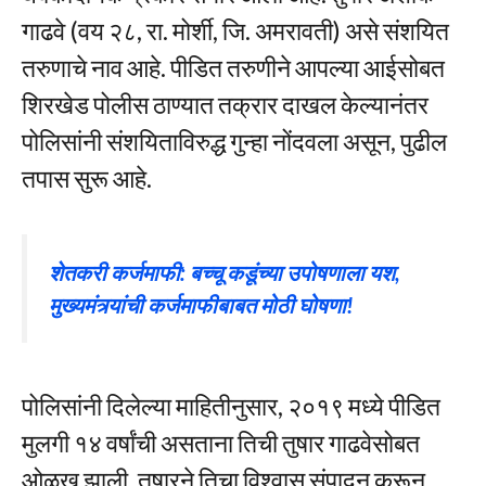
गाढवे (वय २८, रा. मोर्शी, जि. अमरावती) असे संशयित
तरुणाचे नाव आहे. पीडित तरुणीने आपल्या आईसोबत
शिरखेड पोलीस ठाण्यात तक्रार दाखल केल्यानंतर
पोलिसांनी संशयिताविरुद्ध गुन्हा नोंदवला असून, पुढील
तपास सुरू आहे.
शेतकरी कर्जमाफी: बच्चू कडूंच्या उपोषणाला यश,
मुख्यमंत्र्यांची कर्जमाफीबाबत मोठी घोषणा!
पोलिसांनी दिलेल्या माहितीनुसार, २०१९ मध्ये पीडित
मुलगी १४ वर्षांची असताना तिची तुषार गाढवेसोबत
ओळख झाली. तुषारने तिचा विश्वास संपादन करून