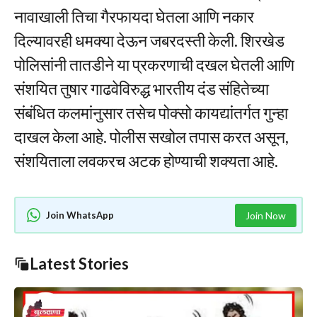
नावाखाली तिचा गैरफायदा घेतला आणि नकार
दिल्यावरही धमक्या देऊन जबरदस्ती केली. शिरखेड
पोलिसांनी तातडीने या प्रकरणाची दखल घेतली आणि
संशयित तुषार गाढवेविरुद्ध भारतीय दंड संहितेच्या
संबंधित कलमांनुसार तसेच पोक्सो कायद्यांतर्गत गुन्हा
दाखल केला आहे. पोलीस सखोल तपास करत असून,
संशयिताला लवकरच अटक होण्याची शक्यता आहे.
Join WhatsApp
Join Now
Latest Stories