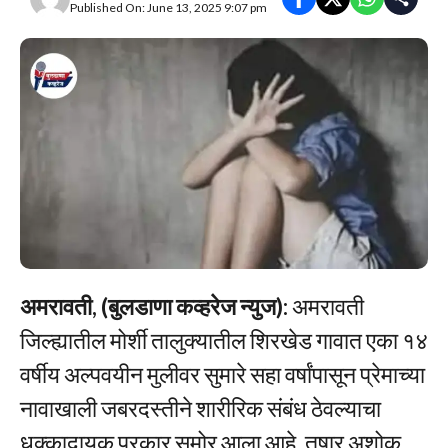
Published On: June 13, 2025 9:07 pm
अमरावती, (बुलडाणा कव्हरेज न्युज):
अमरावती
जिल्ह्यातील मोर्शी तालुक्यातील शिरखेड गावात एका १४
वर्षीय अल्पवयीन मुलीवर सुमारे सहा वर्षांपासून प्रेमाच्या
नावाखाली जबरदस्तीने शारीरिक संबंध ठेवल्याचा
धक्कादायक प्रकार समोर आला आहे. तुषार अशोक