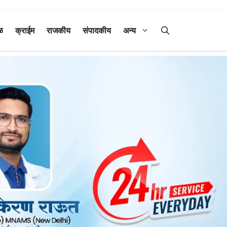
ळ
क्राईम
राजकीय
संपादकीय
अन्य