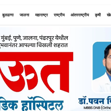
बुलढाणा
जालना
महाराष्ट्र
राष्ट्रीय
आंतरराष्ट्रीय
कृषी
खे