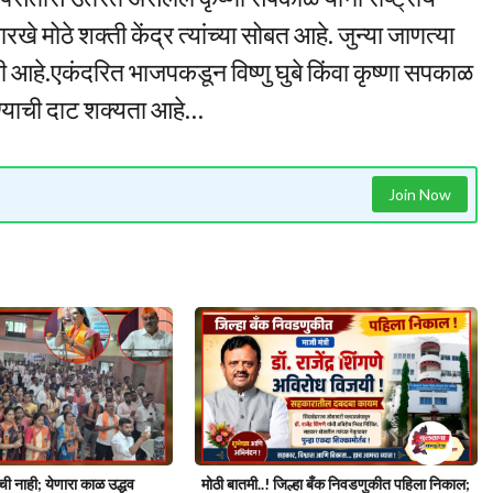
खे मोठे शक्ती केंद्र त्यांच्या सोबत आहे. जुन्या जाणत्या
 आहे.एकंदरित भाजपकडून विष्णु घुबे किंवा कृष्णा सपकाळ
डण्याची दाट शक्यता आहे…
Join Now
ाची नाही; येणारा काळ उद्धव
मोठी बातमी..! जिल्हा बँक निवडणुकीत पहिला निकाल;