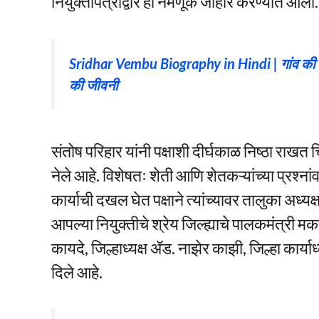
नियुक्तीपत्राद्वारे ही नेमणूक जाहीर करण्यात आली.
Sridhar Vembu Biography in Hindi | गांव की मिट्
की जीवनी
संतोष परिहार यांनी पक्षाशी दीर्घकाळ निष्ठा राखत च
नेले आहे. विशेषतः शेती आणि शेतकऱ्यांच्या प्रश्नां
कार्याची दखल घेत पक्षाने त्यांच्यावर तालुका अध्यक
आपल्या नियुक्तीचे श्रेय जिल्ह्याचे पालकमंत्री
कायदे, जिल्हाध्यक्ष ॲड. नाझेर काझी, जिल्हा कार्याध्
दिले आहे.