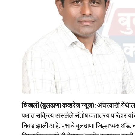
चिखली (बुलढाणा कव्हरेज न्यूज):
अंचरवाडी येथील र
पक्षात सक्रिय असलेले संतोष दत्तात्रय परिहार यांची
निवड झाली आहे. पक्षाचे बुलढाणा जिल्हाध्यक्ष ॲड