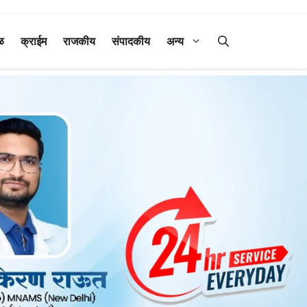
ळ
क्राईम
राजकीय
संपादकीय
अन्य