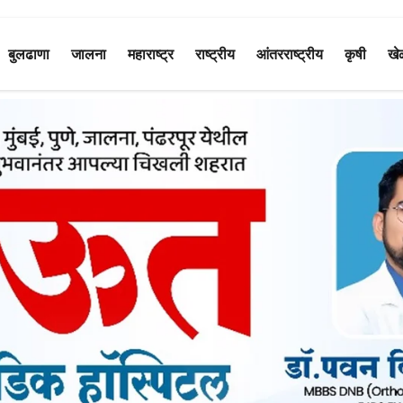
बुलढाणा
जालना
महाराष्ट्र
राष्ट्रीय
आंतरराष्ट्रीय
कृषी
खे