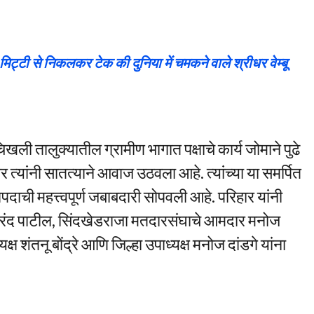
टी से निकलकर टेक की दुनिया में चमकने वाले श्रीधर वेम्बू
िखली तालुक्यातील ग्रामीण भागात पक्षाचे कार्य जोमाने पुढे
वर त्यांनी सातत्याने आवाज उठवला आहे. त्यांच्या या समर्पित
्षपदाची महत्त्वपूर्ण जबाबदारी सोपवली आहे. परिहार यांनी
 मकरंद पाटील, सिंदखेडराजा मतदारसंघाचे आमदार मनोज
यक्ष शंतनू बोंद्रे आणि जिल्हा उपाध्यक्ष मनोज दांडगे यांना