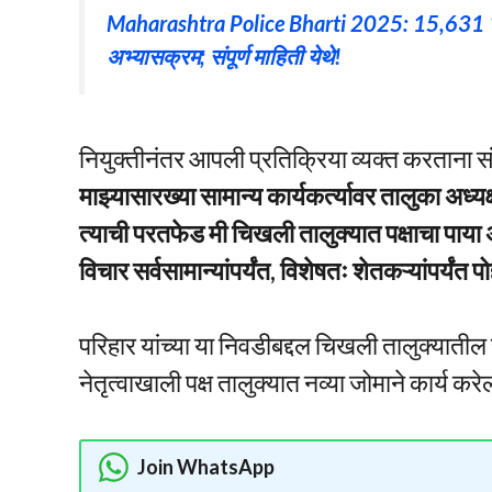
Maharashtra Police Bharti 2025: 15,631 जागां
अभ्यासक्रम; संपूर्ण माहिती येथे!
नियुक्तीनंतर आपली प्रतिक्रिया व्यक्त करताना सं
माझ्यासारख्या सामान्य कार्यकर्त्यावर तालुका अध
त्याची परतफेड मी चिखली तालुक्यात पक्षाचा पाय
विचार सर्वसामान्यांपर्यंत, विशेषतः शेतकऱ्यांपर्यं
परिहार यांच्या या निवडीबद्दल चिखली तालुक्यातील सर्
नेतृत्वाखाली पक्ष तालुक्यात नव्या जोमाने कार्य कर
Join WhatsApp