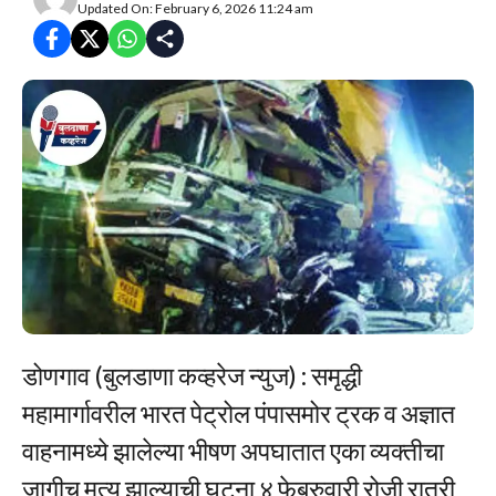
Updated On: February 6, 2026 11:24 am
डोणगाव (बुलडाणा कव्हरेज न्युज) : समृद्धी
महामार्गावरील भारत पेट्रोल पंपासमोर ट्रक व अज्ञात
वाहनामध्ये झालेल्या भीषण अपघातात एका व्यक्तीचा
जागीच मृत्यू झाल्याची घटना ४ फेब्रुवारी रोजी रात्री