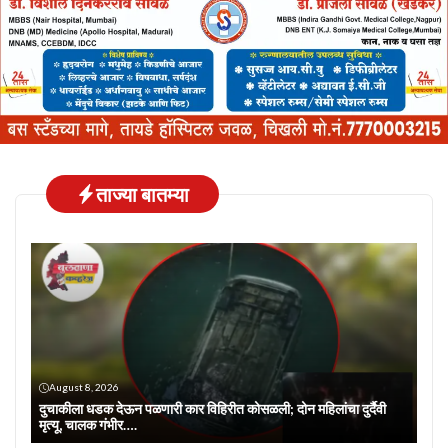
ताज्या बातम्या
August 8, 2026
दुचाकीला धडक देऊन पळणारी कार विहिरीत कोसळली; दोन महिलांचा दुर्दैवी
मृत्यू, चालक गंभीर….