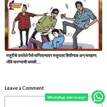
मजुरीचे उरलेले पैसे मागितल्यावर मजुराला शिवीगाळ अन् मारहाण;
जीवे मारण्याची धमकी….
Leave a Comment
WhatsApp Join Group!
Comment