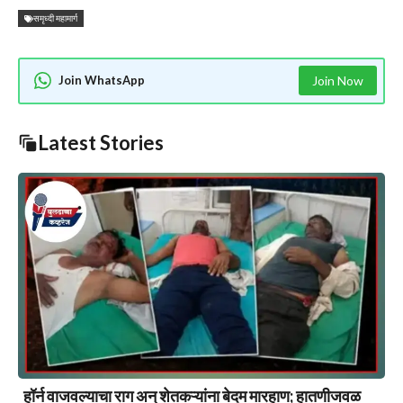
समृध्दी महामार्ग
Join WhatsApp
Join Now
Latest Stories
हॉर्न वाजवल्याचा राग अन् शेतकऱ्यांना बेदम मारहाण; हातणीजवळ