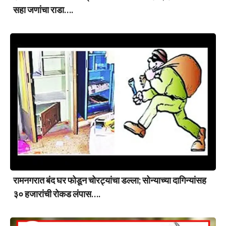
सहा जणांचा राडा….
रामनगरात बंद घर फोडून चोरट्यांचा डल्ला; सोन्याच्या दागिन्यांसह
३० हजारांची रोकड लंपास….