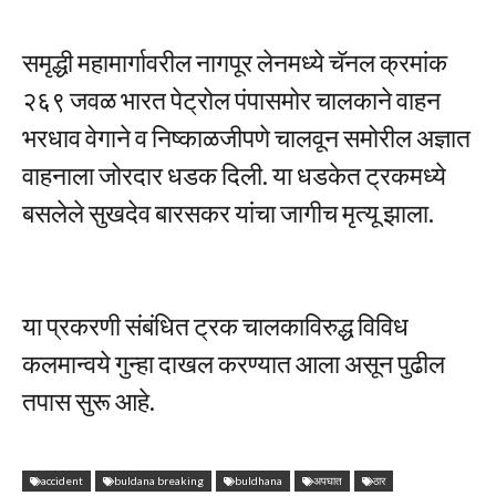
समृद्धी महामार्गावरील नागपूर लेनमध्ये चॅनल क्रमांक
२६९ जवळ भारत पेट्रोल पंपासमोर चालकाने वाहन
भरधाव वेगाने व निष्काळजीपणे चालवून समोरील अज्ञात
वाहनाला जोरदार धडक दिली. या धडकेत ट्रकमध्ये
बसलेले सुखदेव बारसकर यांचा जागीच मृत्यू झाला.
या प्रकरणी संबंधित ट्रक चालकाविरुद्ध विविध
कलमान्वये गुन्हा दाखल करण्यात आला असून पुढील
तपास सुरू आहे.
accident
buldana breaking
buldhana
अपघात
ठार