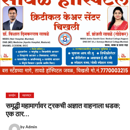
क्राईम
महाराष्ट्र
समृद्धी महामार्गावर ट्रकची अज्ञात वाहनाला धडक;
एक ठार…
by
Admin