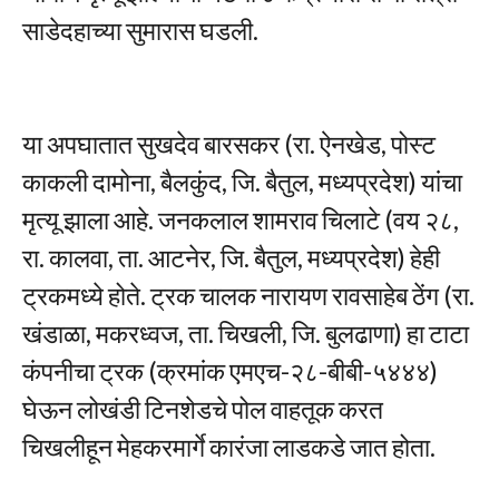
साडेदहाच्या सुमारास घडली.
या अपघातात सुखदेव बारसकर (रा. ऐनखेड, पोस्ट
काकली दामोना, बैलकुंद, जि. बैतुल, मध्यप्रदेश) यांचा
मृत्यू झाला आहे. जनकलाल शामराव चिलाटे (वय २८,
रा. कालवा, ता. आटनेर, जि. बैतुल, मध्यप्रदेश) हेही
ट्रकमध्ये होते. ट्रक चालक नारायण रावसाहेब ठेंग (रा.
खंडाळा, मकरध्वज, ता. चिखली, जि. बुलढाणा) हा टाटा
कंपनीचा ट्रक (क्रमांक एमएच-२८-बीबी-५४४४)
घेऊन लोखंडी टिनशेडचे पोल वाहतूक करत
चिखलीहून मेहकरमार्गे कारंजा लाडकडे जात होता.