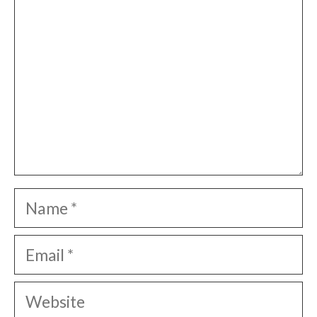
Name
Email
Website