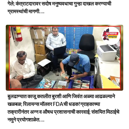
गेले; कंत्राटदारावर सदोष मनुष्यवधाचा गुन्हा दाखल करण्याची
ग्रामस्थांची मागणी….
बुलढाण्यात काजू कतलीत बुरशी आणि जिवंत अळ्या आढळल्याने
खळबळ; रिलायन्स मॉलवर FDAची धडक!ग्राहकाच्या
तक्रारीनंतर अन्न व औषध प्रशासनाची कारवाई; संशयित मिठाईचे
नमुने प्रयोगशाळेत….