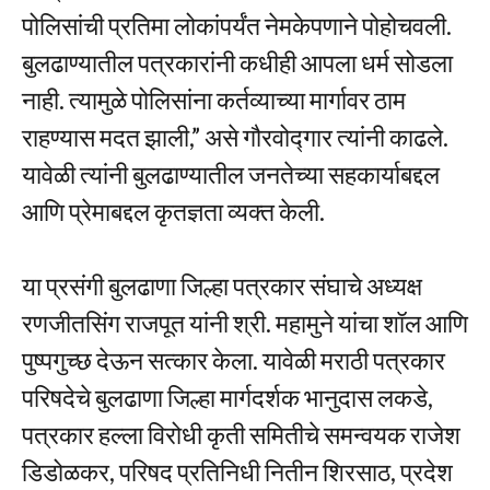
पोलिसांची प्रतिमा लोकांपर्यंत नेमकेपणाने पोहोचवली.
बुलढाण्यातील पत्रकारांनी कधीही आपला धर्म सोडला
नाही. त्यामुळे पोलिसांना कर्तव्याच्या मार्गावर ठाम
राहण्यास मदत झाली,” असे गौरवोद्गार त्यांनी काढले.
यावेळी त्यांनी बुलढाण्यातील जनतेच्या सहकार्याबद्दल
आणि प्रेमाबद्दल कृतज्ञता व्यक्त केली.
या प्रसंगी बुलढाणा जिल्हा पत्रकार संघाचे अध्यक्ष
रणजीतसिंग राजपूत यांनी श्री. महामुने यांचा शॉल आणि
पुष्पगुच्छ देऊन सत्कार केला. यावेळी मराठी पत्रकार
परिषदेचे बुलढाणा जिल्हा मार्गदर्शक भानुदास लकडे,
पत्रकार हल्ला विरोधी कृती समितीचे समन्वयक राजेश
डिडोळकर, परिषद प्रतिनिधी नितीन शिरसाठ, प्रदेश