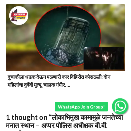
दुचाकीला धडक देऊन पळणारी कार विहिरीत कोसळली; दोन
महिलांचा दुर्दैवी मृत्यू, चालक गंभीर….
WhatsApp Join Group!
1 thought on “लोकाभिमुख कामामुळे जनतेच्या
मनात स्थान – अप्पर पोलिस अधीक्षक बी.बी.