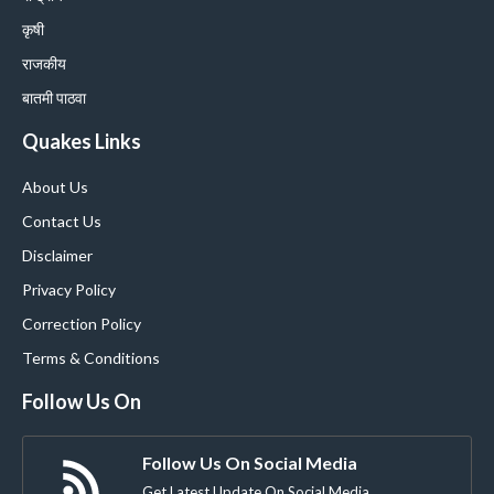
कृषी
राजकीय
बातमी पाठवा
Quakes Links
About Us
Contact Us
Disclaimer
Privacy Policy
Correction Policy
Terms & Conditions
Follow Us On
Follow Us On Social Media
Get Latest Update On Social Media