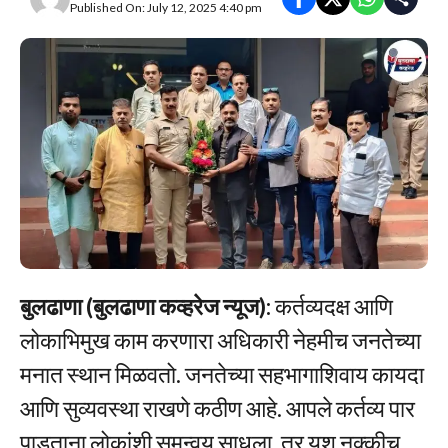
Published On: July 12, 2025 4:40 pm
बुलढाणा (बुलढाणा कव्हरेज न्यूज):
कर्तव्यदक्ष आणि
लोकाभिमुख काम करणारा अधिकारी नेहमीच जनतेच्या
मनात स्थान मिळवतो. जनतेच्या सहभागाशिवाय कायदा
आणि सुव्यवस्था राखणे कठीण आहे. आपले कर्तव्य पार
पाडताना लोकांशी समन्वय साधला, तर यश नक्कीच