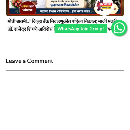
मोठी बातमी..! जिल्हा बँक निवडणुकीत पहिला निकाल; माजी मंत्री
WhatsApp Join Group!
डॉ. राजेंद्र शिंगणे अविरोध विजयी, सहकारातील दबदबा कायम…
Leave a Comment
Comment