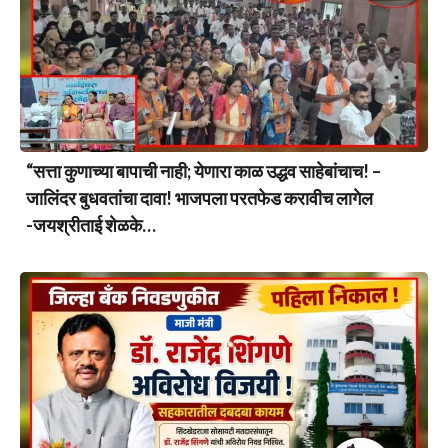
“सत्ता कुणाच्या बापाची नाही; येणारा काळ उद्धव साहेबांचाच! –
जालिंदर बुधवतांचा दावा! भाजपला परतफेड करावीच लागेल
-जयश्रीताई शेळके…