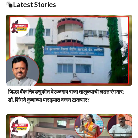
Latest Stories
जिल्हा बँक निवडणुकीत देऊळगाव राजा तालुक्याची लढत रंगणार;
डॉ. शिंगणे कुणाच्या पारड्यात वजन टाकणार?