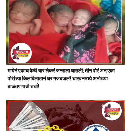
मायेनं एकाच वेळी चार लेकरं जन्माला घातली; तीन पोरं अन् एका
पोरीच्या किलबिलाटानं घर गजबजलं! चारवनमध्ये अनोख्या
बाळंतपणाची चर्चा!