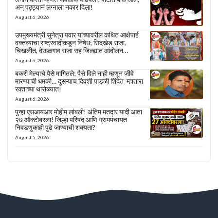
अन् पठ्ठ्यानं लग्नाला नकार दिला!
August 6, 2026
उपमुख्यमंत्री सुनेत्रा पवार यांच्यावरील कथित आक्षेपार्ह
वक्तव्याचा राष्ट्रवादीकडून निषेध; सिंदखेड राजा,
चिखलीत, देऊळगाव राजा सह जिल्ह्यात आंदोलन…
August 6, 2026
बकरी मेल्याचे पैसे मागितले; पैसे दिले नाही म्हणून जीवे
मारण्याची धमकी… दुसऱ्याच दिवशी पाडळी शिंदेत म्हातारा
रक्ताच्या थारोळ्यात!
August 6, 2026
पुन्हा एसआयआर मोहीम लांबली! अंतिम मतदार यादी आता
२७ ऑक्टोबरला! जिल्हा परिषद आणि ग्रामपंचायत
निवडणुकाही पुढे जाण्याची शक्यता?
August 5, 2026