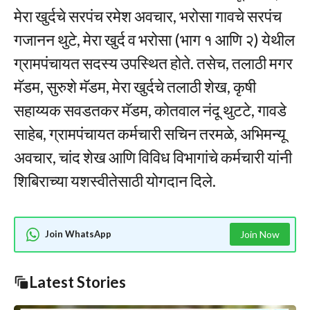
मेरा खुर्दचे सरपंच रमेश अवचार, भरोसा गावचे सरपंच
गजानन थुटे, मेरा खुर्द व भरोसा (भाग १ आणि २) येथील
ग्रामपंचायत सदस्य उपस्थित होते. तसेच, तलाठी मगर
मॅडम, सुरुशे मॅडम, मेरा खुर्दचे तलाठी शेख, कृषी
सहाय्यक सवडतकर मॅडम, कोतवाल नंदू थुटटे, गावडे
साहेब, ग्रामपंचायत कर्मचारी सचिन तरमळे, अभिमन्यू
अवचार, चांद शेख आणि विविध विभागांचे कर्मचारी यांनी
शिबिराच्या यशस्वीतेसाठी योगदान दिले.
Join WhatsApp
Join Now
Latest Stories