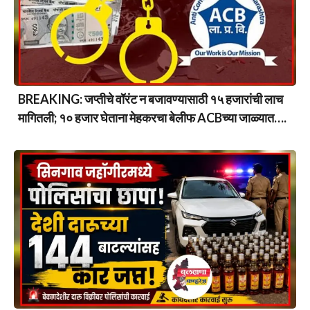
BREAKING: जप्तीचे वॉरंट न बजावण्यासाठी १५ हजारांची लाच
मागितली; १० हजार घेताना मेहकरचा बेलीफ ACBच्या जाळ्यात….