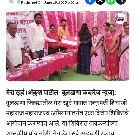
Published On: June 19, 2025 6:03 pm
मेरा खुर्द (अंकुश पाटील- बुलडाणा कव्हरेज न्युज):
बुलडाणा जिल्ह्यातील मेरा खुर्द गावात छत्रपती शिवाजी
महाराज महाराजस्व अभियानांतर्गत एका विशेष शिबिराचे
आयोजन करण्यात आले. या शिबिरात गावकऱ्यांच्या
शासकीय योजनांशी निगडित सर्व अडचणी एकाच