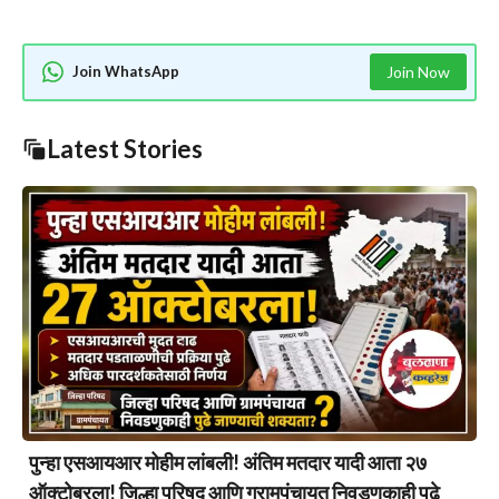
Join WhatsApp
Join Now
Latest Stories
पुन्हा एसआयआर मोहीम लांबली! अंतिम मतदार यादी आता २७
ऑक्टोबरला! जिल्हा परिषद आणि ग्रामपंचायत निवडणुकाही पुढे