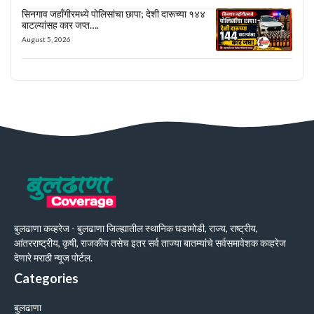
सिनगाव जहाँगीरमध्ये पोलिसांचा छापा; देशी दारूच्या १४४
बाटल्यांसह कार जप्त….
August 5, 2026
बुलढाणा कव्हरेज - बुलढाणा जिल्ह्यातील स्थानिक घडामोडी, राज्य, राष्ट्रीय,
आंतरराष्ट्रीय, कृषी, राजकीय तसेच इतर सर्व ताज्या बातम्यांचे सर्वसमावेशक कव्हरेज
देणारे मराठी न्यूज पोर्टल.
Categories
बुलढाणा