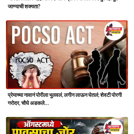
जाण्याची शक्यता?
प्रेमाच्या नावानं पोरीला भुलवलं, लगीन लाऊन घेतलं; शेवटी पोरगी
गरोदर, चौघे अडकले…