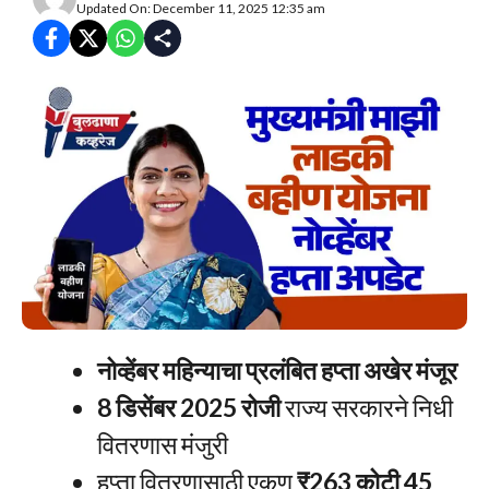
Updated On: December 11, 2025 12:35 am
नोव्हेंबर महिन्याचा प्रलंबित हप्ता अखेर मंजूर
8 डिसेंबर 2025 रोजी
राज्य सरकारने निधी
वितरणास मंजुरी
हप्ता वितरणासाठी एकूण
₹263 कोटी 45