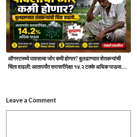
ऑगस्टमध्ये पावसाचा जोर कमी होणार? बुलढाण्यात शेतकऱ्यांची
चिंता वाढली; आतापर्यंत सरासरीपेक्षा १४.२ टक्के अधिक पाऊस….
Leave a Comment
Comment