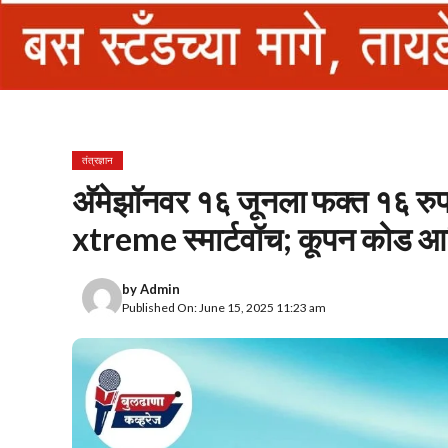
तंत्रज्ञान
अ‍ॅमेझॉनवर १६ जूनला फक्त १६ 
xtreme स्मार्टवॉच; कूपन कोड आणि
by
Admin
Published On: June 15, 2025 11:23 am