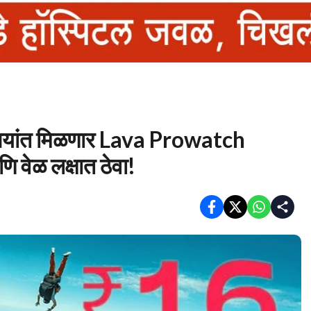
रुपयांत मिळणार Lava Prowatch
 वेळ लक्षात ठेवा!