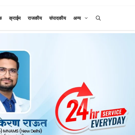
ळ
क्राईम
राजकीय
संपादकीय
अन्य