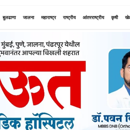
बुलढाणा
जालना
महाराष्ट्र
राष्ट्रीय
आंतरराष्ट्रीय
कृषी
खे