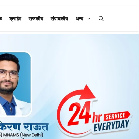
ळ
क्राईम
राजकीय
संपादकीय
अन्य