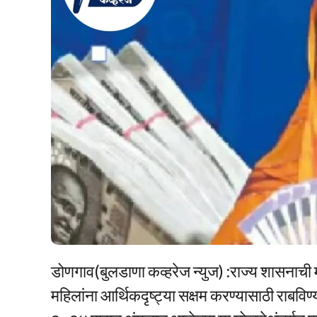
डोणगाव(बुलडाणा कव्हरेज न्युज) :राज्य शासनाची मह
महिलांना आर्थिकदृष्ट्या सक्षम करण्यासाठी राबवि