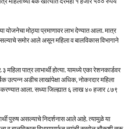
त्र महिलांच्या बँक खात्यात दरमहा १ हजार ५०० रुपये
या योजनेचा मोठ्या प्रमाणावर लाभ देण्यात आला. मात्र
असल्याचे समोर आले असून महिला व बालविकास विभागाने
 महिला पात्र लाभार्थी होत्या. यामध्ये एका रेशनकार्डवर
ार्षिक उत्पन्न अडीच लाखांपेक्षा अधिक, नोकरदार महिला
 करण्यात आला. सध्या जिल्ह्यात ६ लाख ४० हजार ८७९
ी पुरुष असल्याचे निदर्शनास आले आहे. त्यामुळे या
हिला व बालविकास विभागामार्फत त्यांची सखोल चौकशी सुरू