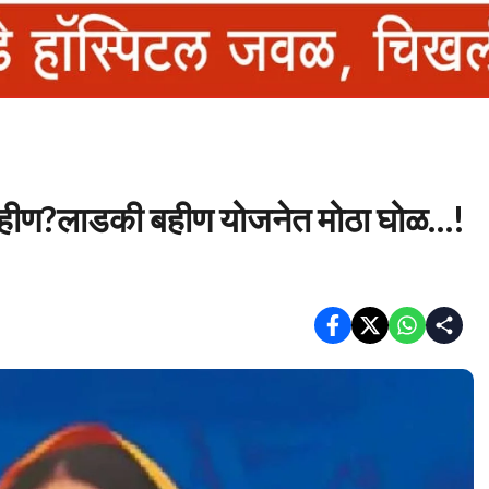
बहीण?लाडकी बहीण योजनेत मोठा घोळ…!