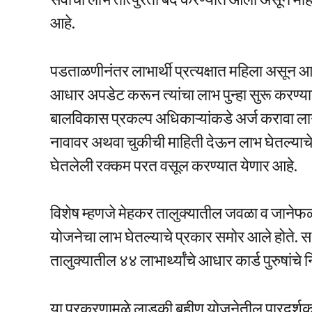
आहे.
पडताळणीनंतर लाभार्थी प्रत्यक्षात महिला असून आध
आधार अपडेट करून त्यांचा लाभ पुन्हा सुरू करण्या
बालविकास प्रकल्प अधिकाऱ्यांकडे अर्ज करावा लागणा
नावावर अथवा चुकीची माहिती देऊन लाभ घेतल्याचे 
घेतलेली रक्कम परत वसूल करण्यात येणार आहे.
विशेष म्हणजे मेहकर तालुक्यातील जवळा व जानेफळ येथ
योजनेचा लाभ घेतल्याचे प्रकार समोर आले होते. स
तालुक्यातील ४४ लाभार्थ्यांचे आधार कार्ड पुरुषांच
या प्रकरणामुळे लाडकी बहीण योजनेतील पारदर्शक