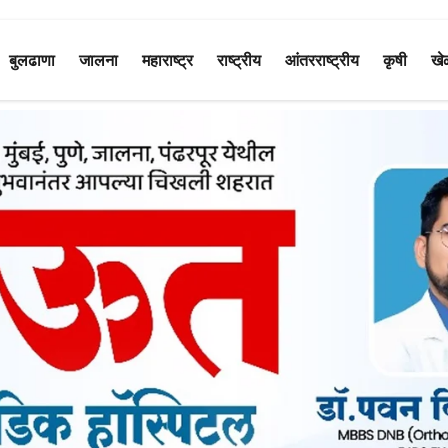
बुलढाणा
जालना
महाराष्ट्र
राष्ट्रीय
आंतरराष्ट्रीय
कृषी
खे