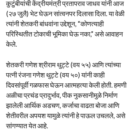
कुटुंबीयांची केंद्रीयमंत्री प्रतापराव जाधव यांनी आज
(२७ जुलै) भेट घेऊन सांत्वनपर दिलासा दिला. या वेळी
त्यांनी शेतकरी बांधवांना उद्देशून, “कोणत्याही
परिस्थितीत टोकाची भूमिका घेऊ नका,” असे आवाहन
केले.
शेतकरी गणेश श्रीराम थुट्टे (वय ५५) आणि त्यांच्या
पत्नी रंजना गणेश थुट्टे (वय ५०) यांनी काही
दिवसांपूर्वी गळफास घेऊन आत्महत्या केली होती. हमणी
अळीचा प्रचंड प्रादुर्भाव, पीक नुकसानीमुळे निर्माण
झालेली आर्थिक अडचण, कर्जाचा वाढता बोजा आणि
शेतीवरील अपयश यामुळे त्यांनी हे पाऊल उचलले, असे
सांगण्यात येत आहे.