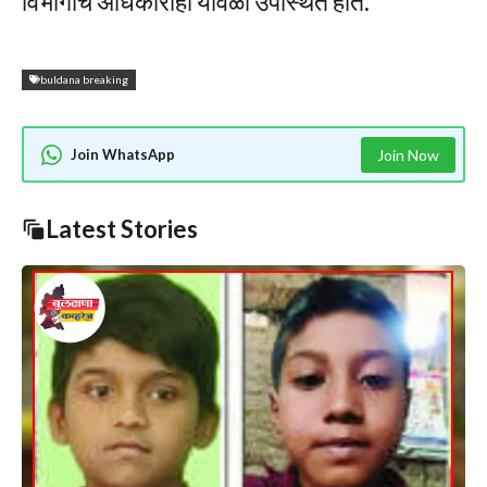
विभागाचे अधिकारीही यावेळी उपस्थित होते.
buldana breaking
Join WhatsApp
Join Now
Latest Stories