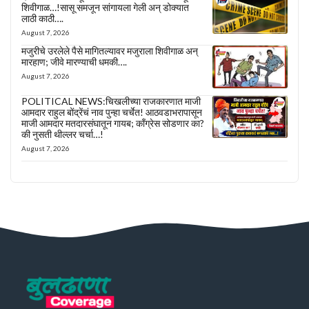
शिवीगाळ…!सासू समजून सांगायला गेली अन् डोक्यात
लाठी काठी….
August 7, 2026
मजुरीचे उरलेले पैसे मागितल्यावर मजुराला शिवीगाळ अन्
मारहाण; जीवे मारण्याची धमकी….
August 7, 2026
POLITICAL NEWS:चिखलीच्या राजकारणात माजी
आमदार राहुल बोंद्रेंचं नाव पुन्हा चर्चेत! आठवडाभरापासून
माजी आमदार मतदारसंघातून गायब; काँग्रेस सोडणार का?
की नुसती थील्लर चर्चा…!
August 7, 2026