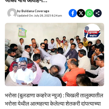
by
Buldana Coverage
Updated On: July 28, 2025 8:24 am
भरोसा (बुलडाणा कव्हरेज न्युज) : चिखली तालुक्यातील
भरोसा येथील आत्महत्या केलेल्या शेतकरी दांपत्याच्या