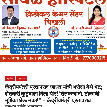
ग्रामीण
बुलढाणा
केंद्रीयमंत्री प्रतापराव जाधव यांची भरोसा येथे भेट;
शेतकरी कुटुंबाला दिला धीर!”शेतकऱ्यांनो, टोकाची
भूमिका घेऊ नका!” – केंद्रीयमंत्री प्रतापराव
जाधव यांचे आवाहन…